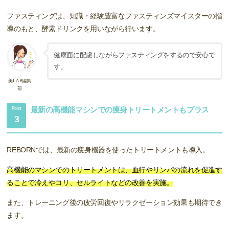
ファスティングは、知識・経験豊富なファスティンズマイスターの指
導のもと、酵素ドリンクを用いながら行います。
健康面に配慮しながらファスティングをするので安心で
す。
美LAB編集
部
最新の高機能マシンでの痩身トリートメントもプラス
Point
3
REBORNでは、最新の痩身機器を使ったトリートメントも導入。
高機能のマシンでのトリートメントは、血行やリンパの流れを促進す
ることで冷えやコリ、セルライトなどの改善を実施。
また、トレーニング後の疲労回復やリラクゼーション効果も期待でき
ます。