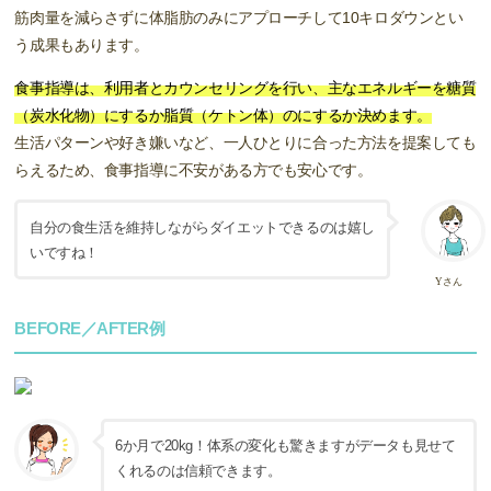
筋肉量を減らさずに体脂肪のみにアプローチして10キロダウンとい
う成果もあります。
食事指導は、利用者とカウンセリングを行い、主なエネルギーを糖質
（炭水化物）にするか脂質（ケトン体）のにするか決めます。
生活パターンや好き嫌いなど、一人ひとりに合った方法を提案しても
らえるため、食事指導に不安がある方でも安心です。
自分の食生活を維持しながらダイエットできるのは嬉し
いですね！
Yさん
BEFORE／AFTER例
6か月で20kg！体系の変化も驚きますがデータも見せて
くれるのは信頼できます。