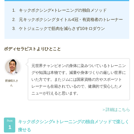
キックボクシング×トレーニングの独自メソッド
元キックボクシングタイトル4冠・有資格者のトレーナー
ケトジェニックで筋肉を減らさず10キロダウン
ボディセラピストよりひとこと
元世界チャンピオンの身体に染みついているトレーニン
グや知識は本物です。減量や身体づくりの厳しい世界に
いた方です。またジムには国家資格の方やスポーツト
肥後晴久さ
ん
レーナーも在籍されているので、健康的で安心したメ
ニューが行えると思います。
＞詳細はこちら
キックボクシング×トレーニングの独自メソッドで楽しく
Point
1
痩せる