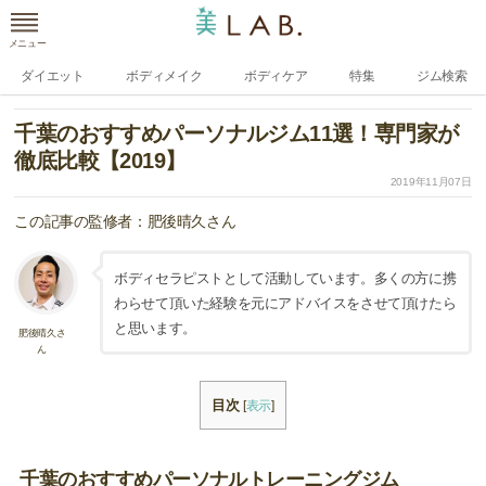
メニュー
ダイエット
ボディメイク
ボディケア
特集
ジム検索
千葉のおすすめパーソナルジム11選！専門家が
徹底比較【2019】
2019年11月07日
この記事の監修者：肥後晴久さん
ボディセラピストとして活動しています。多くの方に携
わらせて頂いた経験を元にアドバイスをさせて頂けたら
と思います。
肥後晴久さ
ん
目次
[
表示
]
千葉のおすすめパーソナルトレーニングジム