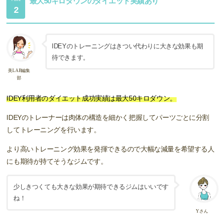
最大50キロダウンのダイエット実績あり
2
IDEYのトレーニングはきつい代わりに大きな効果も期
待できます。
美LAB編集
部
IDEY利用者のダイエット成功実績は
最大50キロダウン。
IDEYのトレーナーは肉体の構造を細かく把握してパーツごとに分割
してトレーニングを行います。
より高いトレーニング効果を発揮できるので大幅な減量を希望する人
にも期待が持てそうなジムです。
少しきつくても大きな効果が期待できるジムはいいです
ね！
Yさん