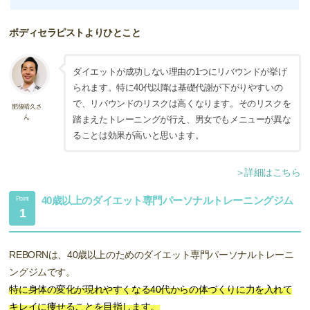
ボディセラピストよりひとこと
ダイエットが成功しない理由の1つにリバウンドが挙げ
られます。特に40代以降は基礎代謝が下がりやすいの
で、リバウンドのリスクは高くなります。そのリスクを
肥後晴久さ
ん
踏まえたトレーニングが行え、男女でもメニューが異な
ることは効果が高いと思います。
＞詳細はこちら
40歳以上のダイエット専門パーソナルトレーニングジム
Point
1
REBORNは、40歳以上のためのダイエット専門パーソナルトレーニ
ングジムです。
特に身体の変化が現れやすくなる40代からの体づくりに力を入れて
キレイに痩せることを目指します。