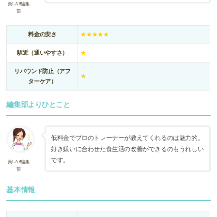
美LAB編集
部
料金の安さ
★★★★★
駅近（通いやすさ）
★
リバウンド防止（アフ
★
ターケア）
編集部よりひとこと
低料金でプロのトレーナーが教えてくれるのは魅力的。
好き嫌いに合わせた食生活の改善ができるのもうれしい
です。
美LAB編集
部
基本情報