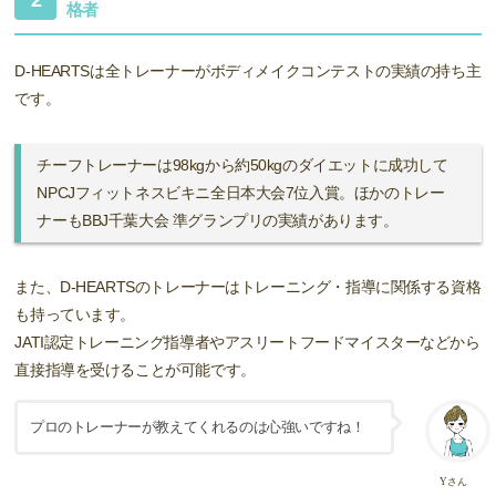
格者
D-HEARTSは全トレーナーがボディメイクコンテストの実績の持ち主
です。
チーフトレーナーは98kgから約50kgのダイエットに成功して
NPCJフィットネスビキニ全日本大会7位入賞。ほかのトレー
ナーもBBJ千葉大会 準グランプリの実績があります。
また、D-HEARTSのトレーナーはトレーニング・指導に関係する資格
も持っています。
JATI認定トレーニング指導者やアスリートフードマイスターなどから
直接指導を受けることが可能です。
プロのトレーナーが教えてくれるのは心強いですね！
Yさん