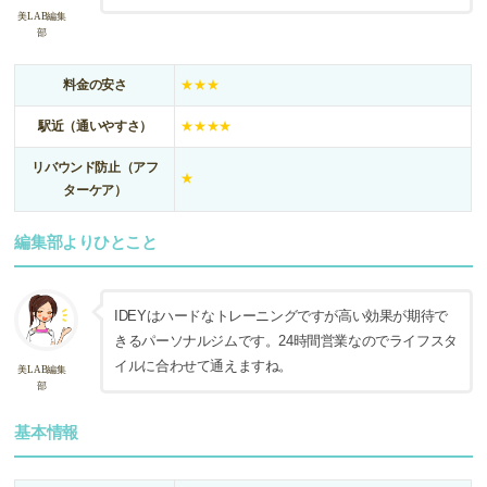
美LAB編集
部
料金の安さ
★★★
駅近（通いやすさ）
★★★★
リバウンド防止（アフ
★
ターケア）
編集部よりひとこと
IDEYはハードなトレーニングですが高い効果が期待で
きるパーソナルジムです。24時間営業なのでライフスタ
イルに合わせて通えますね。
美LAB編集
部
基本情報