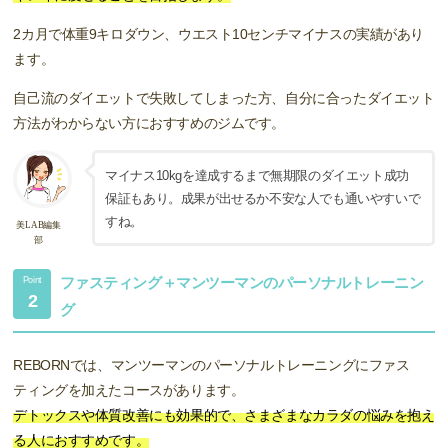
2カ月で体重9キロダウン、ウエスト10センチマイナスの実績があり
ます。
自己流のダイエットで失敗してしまった方、自分に合ったダイエット
方法がわからない方におすすめのジムです。
マイナス10kgを達成するまで無期限のダイエット成功
保証もあり。成果が出せるか不安な人でも通いやすいで
すね。
美LAB編集
部
ファスティング＋マンツーマンのパーソナルトレーニン
Point
2
グ
REBORNでは、マンツーマンのパーソナルトレーニングにファス
ティングを加えたコースがあります。
デトックスや体質改善にも効果的で、さまざまなカラダの悩みを抱え
る人におすすめです。