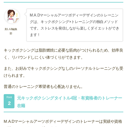
M.A.Dマーシャルアーツボディーデザインのトレーニン
グは、キックボクシング×トレーニングの独自メソッド
です。ストレスを発信しながら楽しくダイエットができ
美LAB編集
部
ます！
キックボクシングは脂肪燃焼に必要な筋肉がつけられるため、効率良
く、リバウンドしにくい体づくりができます。
また、お好みでキックボクシングなしのパーソナルトレーニングも受
けられます。
普通のトレーニング希望者も心配ありません。
元キックボクシングタイトル4冠・有資格者のトレーナー
Point
2
在籍
M.A.Dマーシャルアーツボディーデザインのトレーナーは実績や資格