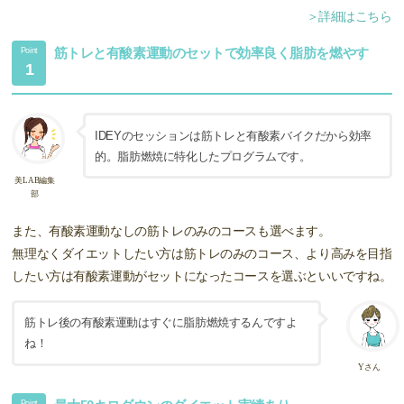
＞詳細はこちら
筋トレと有酸素運動のセットで効率良く脂肪を燃やす
Point
1
IDEYのセッションは筋トレと有酸素バイクだから効率
的。脂肪燃焼に特化したプログラムです。
美LAB編集
部
また、有酸素運動なしの筋トレのみのコースも選べます。
無理なくダイエットしたい方は筋トレのみのコース、より高みを目指
したい方は有酸素運動がセットになったコースを選ぶといいですね。
筋トレ後の有酸素運動はすぐに脂肪燃焼するんですよ
ね！
Yさん
Point