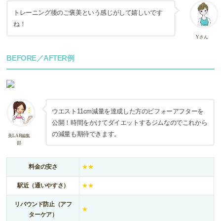
トレーニング後のご褒美という感じがして嬉しいです
ね！
Yさん
BEFORE／AFTER例
ウエスト11cm減量を達成した方のビフォーアフターを
公開！時間をかけてダイエットするジムなのでこれから
の減量も期待できます。
美LAB編集
部
料金の安さ
★★
駅近（通いやすさ）
★★
リバウンド防止（アフ
★
ターケア）