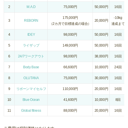
2
M.A.D
75,000円
50,000円
16回
175,000円
-10kg
3
REBORN
20,000円
（2カ月で目標達成の場合）
達成まで
4
IDEY
98,000円
50,000円
16回
5
ライザップ
149,000円
50,000円
16回
6
24/7ワークアウト
98,000円
38,000円
16回
7
Body Base
66,600円
10,000円
24回
8
OLUTANA
75,000円
30,000円
16回
9
リボーンマイセルフ
110,000円
20,000円
16回
10
Blue Ocean
41,600円
10,000円
8回
11
Global fitness
88,000円
20,000円
16回