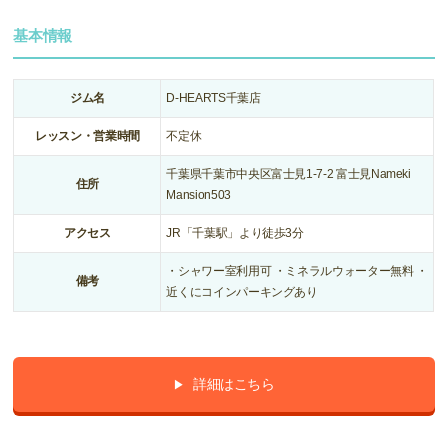
基本情報
ジム名
D-HEARTS千葉店
レッスン・営業時間
不定休
千葉県千葉市中央区富士見1-7-2 富士見Nameki
住所
Mansion503
アクセス
JR「千葉駅」より徒歩3分
・シャワー室利用可 ・ミネラルウォーター無料 ・
備考
近くにコインパーキングあり
詳細はこちら