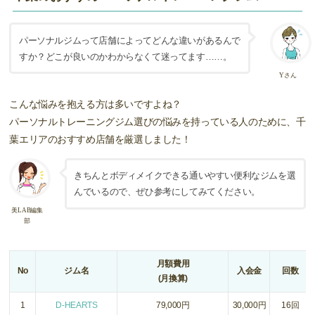
パーソナルジムって店舗によってどんな違いがあるんで
すか？どこが良いのかわからなくて迷ってます……。
Yさん
こんな悩みを抱える方は多いですよね？
パーソナルトレーニングジム選びの悩みを持っている人のために、千
葉エリアのおすすめ店舗を厳選しました！
きちんとボディメイクできる通いやすい便利なジムを選
んでいるので、ぜひ参考にしてみてください。
美LAB編集
部
月額費用
No
ジム名
入会金
回数
(月換算)
1
D-HEARTS
79,000円
30,000円
16回