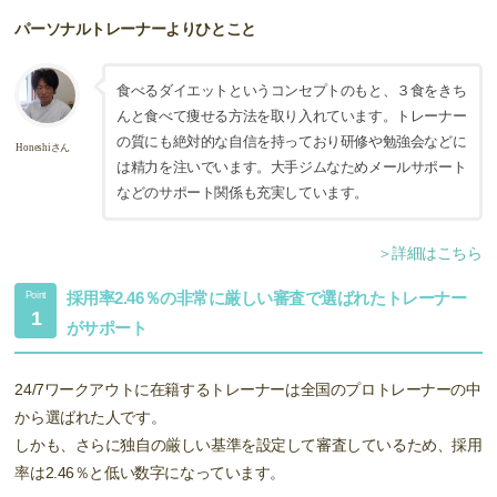
パーソナルトレーナーよりひとこと
食べるダイエットというコンセプトのもと、３食をきち
んと食べて痩せる方法を取り入れています。トレーナー
の質にも絶対的な自信を持っており研修や勉強会などに
Honeshiさん
は精力を注いでいます。大手ジムなためメールサポート
などのサポート関係も充実しています。
＞詳細はこちら
採用率2.46％の非常に厳しい審査で選ばれたトレーナー
Point
1
がサポート
24/7ワークアウトに在籍するトレーナーは全国のプロトレーナーの中
から選ばれた人です。
しかも、さらに独自の厳しい基準を設定して審査しているため、採用
率は2.46％と低い数字になっています。