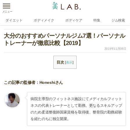
メニュー
ダイエット
ボディメイク
ボディケア
特集
ジム検索
大分のおすすめパーソナルジム7選！パーソナル
トレーナーが徹底比較【2019】
2019年11月08日
目次
[
表示
]
この記事の監修者：Honeshiさん
病院主導型のフィットネス施設にてメディカルフィット
ネスの代表トレーナーとして勤務。更なるスキルアップ
のため柔道整復師国家資格を取得後、整骨院の勤務経験
を経たのちに独立開業。