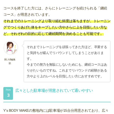
コースを終了した方には、さらにトレーニングを続けられる「継続
コース」が用意されています。
それまでのトレーニングより取り組む頻度は落ちますが、トレーニン
グでつくりあげた体をキープしたい方やさらに上を目指したい方な
ど、それぞれの目的に応じて継続期間を決めることも可能です。
それまでトレーニングを頑張ってきた方ほど、卒業する
と気持ちが緩んでリバウンドしてしまうことがありま
す。
美LAB編集
部
今までの努力を無駄にしないためにも、継続コースはあ
りがたいものですね。これまでリバウンドの経験がある
方やより上のレベルを目指したい方におすすめです。
広々とした駐車場が用意されていて通いやすい
Point
3
Y’s BODY MAKEの敷地内には駐車場が15台分用意されており、広々