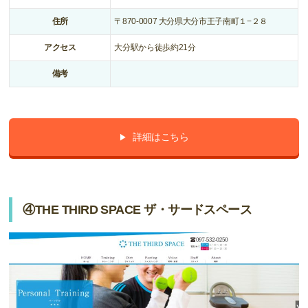
住所
〒870-0007 大分県大分市王子南町１−２８
アクセス
大分駅から徒歩約21分
備考
詳細はこちら
④THE THIRD SPACE ザ・サードスペース