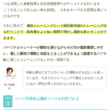
リを活用した食事指導と生活習慣指導でボディメイクを行います。
こうすることで太らない体を目指し、それをキープする習慣を身につ
けるのです。
それに加えて、
脈拍トレーニングという国内最先端のトレーニング法
も行うことで、筋肉量をより短い期間で増やし脂肪を落とすことがで
きます。
パーソナルトレーナーが脈拍を測りながらその方が脂肪燃焼しやす
い、適した脈拍で運動と休息をとることができるよう提案する
ので年
齢に適したトレーニングをしやすい環境です。
年齢を重ねてきてどのくらいの運動をすればよいか迷っ
ている方、今までのトレーニングで痩せられなかった方
にはよい変化が見られるかもしれません。
美LAB編集
部
コース卒業者は継続コースを利用できる
Point
2