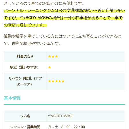
としているので車でのお出かけにも便利です。
パーソナルトレーニングジムは公共交通機関の駅から近い店舗も多い
ですが、Y’s BODY MAKEの場合は十分な駐車場があることで、車で
の来店に適しています。
通勤や通学を車でしている方にはついでに立ち寄ることができるの
で、便利で続けやすいジムです。
料金の安さ
★★★
駅近（通いやすさ）
★
リバウンド防止（アフ
★★★★★
ターケア）
基本情報
ジム名
Y’s BODY MAKE
レッスン・営業時間
月～土 8：00 – 22：00