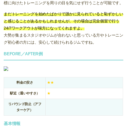
標に向けたトレーニングを周りの目を気にせず行うことが可能です。
まだトレーニングを始めたばかりで誰かに見られていると恥ずかしい
と感じることがあるかもしれませんが、その場合は完全個室で行う
24/7ワークアウトが味方になってくれますよ。
大勢が集まるスタジオやジムが合わないと思っている方やトレーニン
グ初心者の方には、安心して続けられるジムですね。
BEFORE／AFTER例
料金の安さ
★★
駅近（通いやすさ）
★
リバウンド防止（アフ
ターケア）
基本情報