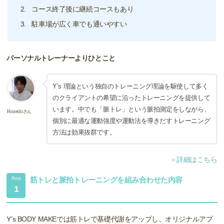
コース終了後に継続コースもあり
駐車場が広く車でも通いやすい
パーソナルトレーナーよりひとこと
Y’s 理論という独自のトレーニング理論を駆使して多く
のクライアントの希望に沿ったトレーニングを提供して
います。中でも「脈トレ」という脈拍測定をしながら、
Honeshiさん
個別に最適な運動強度や運動法を導きだすトレーニング
方法は効果抜群です。
＞詳細はこちら
筋トレと脈拍トレーニングを組み合わせた内容
Point
1
Y’s BODY MAKEでは筋トレで基礎代謝をアップし、オリジナルアプ