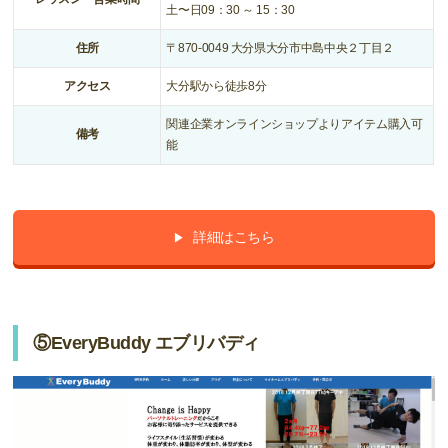
土〜日09：30 ～ 15：30
住所
〒870-0049 大分県大分市中島中央２丁目２
アクセス
大分駅から徒歩8分
関連企業オンラインショップよりアイテム購入可
備考
能
詳細はこちら
⑤EveryBuddy エブリバディ