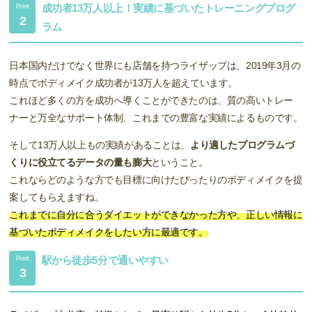
成功者13万人以上！実績に基づいたトレーニングプログ
Point
2
ラム
日本国内だけでなく世界にも店舗を持つライザップは、2019年3月の
時点でボディメイク成功者が13万人を超えています。
これほど多くの方を成功へ導くことができたのは、質の高いトレー
ナーと万全なサポート体制、これまでの豊富な実績によるものです。
そして13万人以上もの実績があることは、
より適したプログラムづ
くりに役立てるデータの量も膨大
ということ。
これならどのような方でも目標に向けたぴったりのボディメイクを提
案してもらえますね。
これまでに自分に合うダイエットができなかった方や、正しい情報に
基づいたボディメイクをしたい方に最適です。
駅から徒歩5分で通いやすい
Point
3