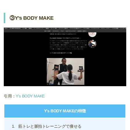
③Y’s BODY MAKE
引用：
Y’s BODY MAKE
Y’s BODY MAKEの特徴
筋トレと脈拍トレーニングで痩せる