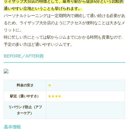
ライザップ大分店の特徴として、最寄り駅から徒歩5分という比較的
通いやすい立地ということも挙げられます。
パーソナルトレーニングは一定期間内で継続して通い続ける必要があ
るため、ライザップ大分店のようにアクセスが便利なことは大きなメ
リットに。
特に忙しい方にとっては駅からジムまでにかかる時間も貴重なので、
予定の多い方ほど通いやすいジムです。
BEFORE／AFTER例
料金の安さ
★
駅近（通いやすさ）
★★★★
リバウンド防止（アフ
ターケア）
基本情報