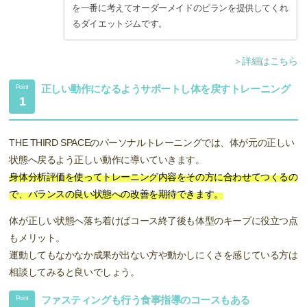
を一番に考えてオーダーメイドのピランを提供してくれ
るダイエットジムです。
＞詳細はこちら
正しい動作になるようサポートし体を戻すトレーニング
Point
1
THE THIRD SPACEのパーソナルトレーニングでは、体が元の正しい
状態へ戻るよう正しい動作に導いていきます。
身体分析評価を使ってトレーニング内容をその方に合わせてつくるの
で、バランスの良い状態への改善を期待できます。
体が正しい状態へ落ち着けばコース終了後も体型のキープに役立つ点
もメリット。
運動してもなかなか成果が出ない方や動かしにくさを感じている方は
相談してみると良いでしょう。
ファスティングも行う食事指導のコースもある
Point