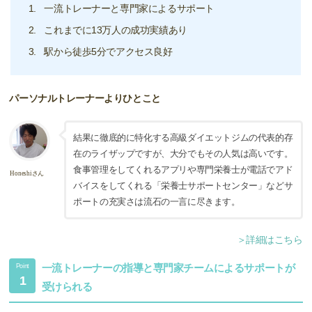
一流トレーナーと専門家によるサポート
これまでに13万人の成功実績あり
駅から徒歩5分でアクセス良好
パーソナルトレーナーよりひとこと
結果に徹底的に特化する高級ダイエットジムの代表的存
在のライザップですが、大分でもその人気は高いです。
食事管理をしてくれるアプリや専門栄養士が電話でアド
Honeshiさん
バイスをしてくれる「栄養士サポートセンター」などサ
ポートの充実さは流石の一言に尽きます。
＞詳細はこちら
一流トレーナーの指導と専門家チームによるサポートが
Point
1
受けられる