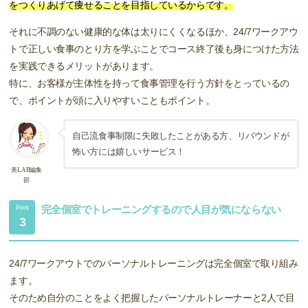
をつくりあげて痩せることを目指しているからです。
それに不調のない健康的な体は太りにくくなるほか、24/7ワークアウ
トで正しい食事のとり方を学ぶことでコース終了後も身につけた方法
を実践できるメリットがあります。
特に、お客様が主体性を持って食事管理を行う方針をとっているの
で、ポイントが頭に入りやすいこともポイント。
自己流食事制限に失敗したことがある方、リバウンドが
怖い方には嬉しいサービス！
美LAB編集
部
完全個室でトレーニングするので人目が気にならない
Point
3
24/7ワークアウトでのパーソナルトレーニングは完全個室で取り組み
ます。
そのため自分のことをよく把握したパーソナルトレーナーと2人で目