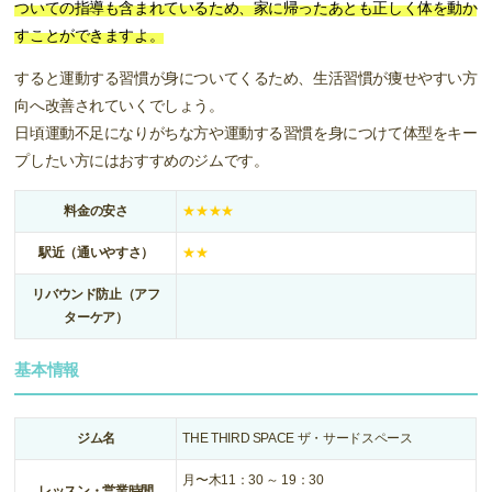
ついての指導も含まれているため、家に帰ったあとも正しく体を動か
すことができますよ。
すると運動する習慣が身についてくるため、生活習慣が痩せやすい方
向へ改善されていくでしょう。
日頃運動不足になりがちな方や運動する習慣を身につけて体型をキー
プしたい方にはおすすめのジムです。
料金の安さ
★★★★
駅近（通いやすさ）
★★
リバウンド防止（アフ
ターケア）
基本情報
ジム名
THE THIRD SPACE ザ・サードスペース
月〜木11：30 ～ 19：30
レッスン・営業時間