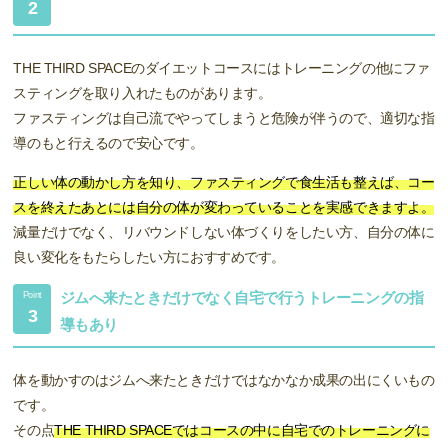
2
THE THIRD SPACEのダイエットコースにはトレーニングの他にファ
スティングを取り入れたものがあります。
ファスティングは自己流でやってしまうと危険が伴うので、適切な指
導のもと行えるので安心です。
正しい体の動かし方を知り、ファスティングで食生活も整えば、コー
スを終えたあとには自分の体が変わっていることを実感できますよ。
減量だけでなく、リバウンドしない体づくりをしたい方、自分の体に
良い変化をもたらしたい方におすすめです。
ジムへ来たときだけでなく自宅で行うトレーニングの指
Point
3
導もあり
体を動かすのはジムへ来たときだけではなかなか成果の出にくいもの
です。
その点
THE THIRD SPACEではコースの中に自宅でのトレーニングに