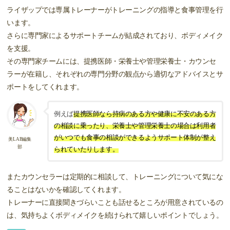
ライザップでは専属トレーナーがトレーニングの指導と食事管理を行
います。
さらに専門家によるサポートチームが結成されており、ボディメイク
を支援。
その専門家チームには、提携医師・栄養士や管理栄養士・カウンセ
ラーが在籍し、それぞれの専門分野の観点から適切なアドバイスとサ
ポートをしてくれます。
例えば
提携医師なら持病のある方や健康に不安のある方
の相談に乗ったり、栄養士や管理栄養士の場合は利用者
がいつでも食事の相談ができるようサポート体制が整え
美LAB編集
部
られていたりします。
またカウンセラーは定期的に相談して、トレーニングについて気にな
ることはないかを確認してくれます。
トレーナーに直接聞きづらいことも話せるところが用意されているの
は、気持ちよくボディメイクを続けられて嬉しいポイントでしょう。