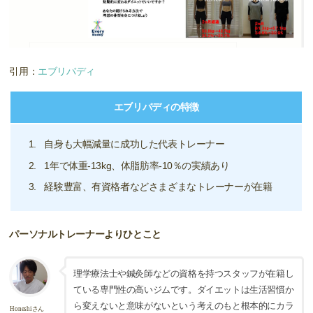
引用：
エブリバディ
エブリバディの特徴
自身も大幅減量に成功した代表トレーナー
1年で体重-13kg、体脂肪率-10％の実績あり
経験豊富、有資格者などさまざまなトレーナーが在籍
パーソナルトレーナーよりひとこと
理学療法士や鍼灸師などの資格を持つスタッフが在籍し
ている専門性の高いジムです。ダイエットは生活習慣か
ら変えないと意味がないという考えのもと根本的にカラ
Honeshiさん