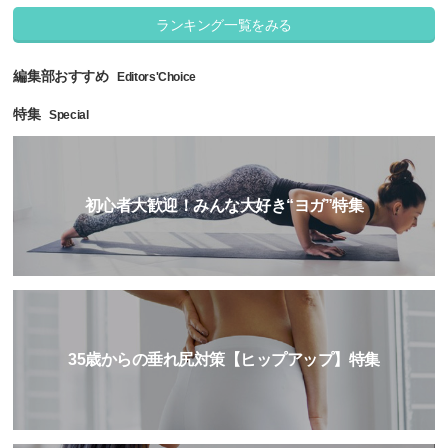
ランキング一覧をみる
編集部おすすめ
Editors'Choice
特集
Special
初心者大歓迎！みんな大好き“ヨガ”特集
35歳からの垂れ尻対策【ヒップアップ】特集