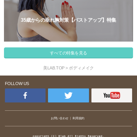
35歳からの垂れ胸対策【バストアップ】特集
すべての特集を見る
美LAB.TOP
> ボディメイク
FOLLOW US
お問い合わせ
利用規約
copyright (C) Blab All Rights Reserved.