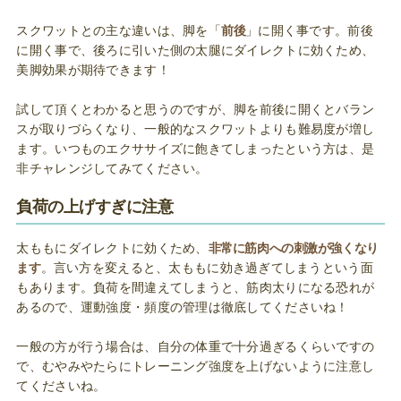
スクワットとの主な違いは、脚を「
前後
」に開く事です。前後
に開く事で、後ろに引いた側の太腿にダイレクトに効くため、
美脚効果が期待できます！
試して頂くとわかると思うのですが、脚を前後に開くとバラン
スが取りづらくなり、一般的なスクワットよりも難易度が増し
ます。いつものエクササイズに飽きてしまったという方は、是
非チャレンジしてみてください。
負荷の上げすぎに注意
太ももにダイレクトに効くため、
非常に筋肉への刺激が強くなり
ます
。言い方を変えると、太ももに効き過ぎてしまうという面
もあります。負荷を間違えてしまうと、筋肉太りになる恐れが
あるので、運動強度・頻度の管理は徹底してくださいね！
一般の方が行う場合は、自分の体重で十分過ぎるくらいですの
で、むやみやたらにトレーニング強度を上げないように注意し
てくださいね。