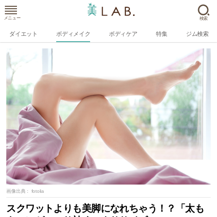
メニュー
検索
ダイエット
ボディメイク
ボディケア
特集
ジム検索
画像出典：
fotolia
スクワットよりも美脚になれちゃう！？「太も