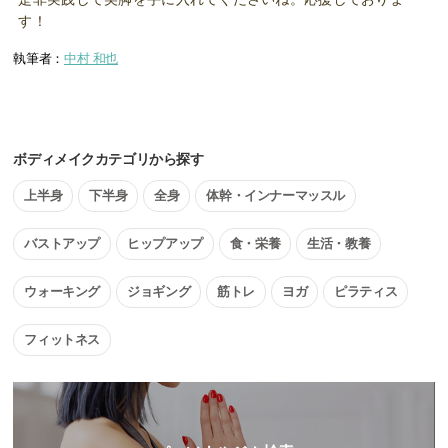
す！
執筆者：
中村 和也
ボディメイクカテゴリから探す
上半身
下半身
全身
体幹・インナーマッスル
バストアップ
ヒップアップ
食・栄養
生活・教養
ウォーキング
ジョギング
筋トレ
ヨガ
ピラティス
フィットネス