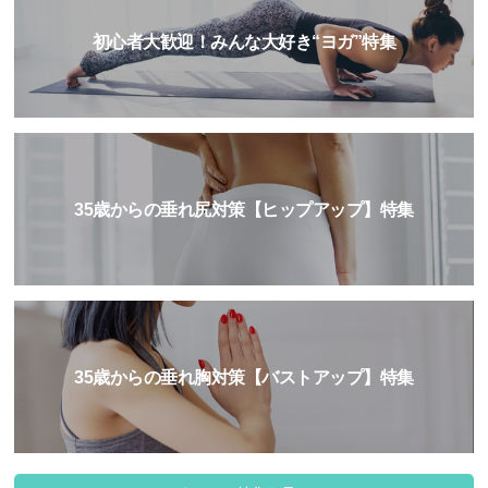
初心者大歓迎！みんな大好き“ヨガ”特集
35歳からの垂れ尻対策【ヒップアップ】特集
35歳からの垂れ胸対策【バストアップ】特集