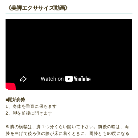
《美脚エクササイズ動画》
■開始姿勢
1、身体を垂直に保ちます
2、脚を前後に開きます
※脚の横幅は、脚１つ分くらい開いて下さい。前後の幅は、両
膝を曲げて後ろ側の膝が床に着くときに、両膝とも90度になる