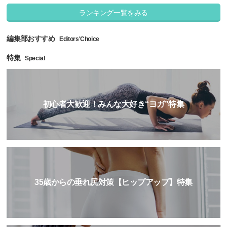
ランキング一覧をみる
編集部おすすめ
Editors'Choice
特集
Special
初心者大歓迎！みんな大好き“ヨガ”特集
35歳からの垂れ尻対策【ヒップアップ】特集