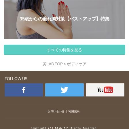
35歳からの垂れ胸対策【バストアップ】特集
すべての特集を見る
美LAB.TOP
> ボディケア
FOLLOW US
お問い合わせ
利用規約
copyright (C) Blab All Rights Reserved.