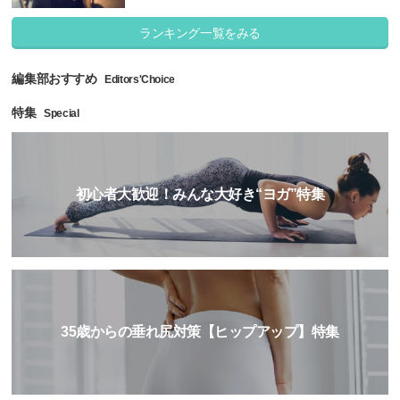
ランキング一覧をみる
編集部おすすめ
Editors'Choice
特集
Special
初心者大歓迎！みんな大好き“ヨガ”特集
35歳からの垂れ尻対策【ヒップアップ】特集