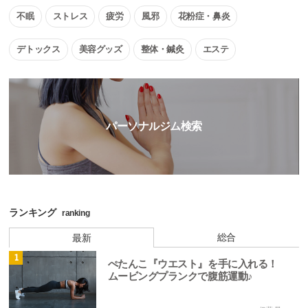
不眠
ストレス
疲労
風邪
花粉症・鼻炎
デトックス
美容グッズ
整体・鍼灸
エステ
パーソナルジム検索
ランキング
ranking
総合
最新
1
ぺたんこ『ウエスト』を手に入れる！
ムービングプランクで腹筋運動♪