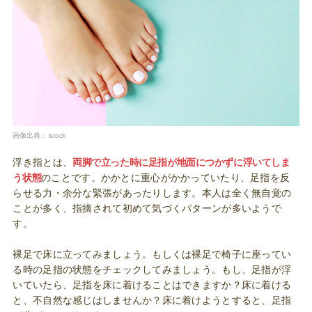
画像出典：
istock
浮き指とは、
両脚で立った時に足指が地面につかずに浮いてしま
う状態
のことです。かかとに重心がかかっていたり、足指を反
らせる力・余分な緊張があったりします。本人は全く無自覚の
ことが多く、指摘されて初めて気づくパターンが多いようで
す。
裸足で床に立ってみましょう。もしくは裸足で椅子に座ってい
る時の足指の状態をチェックしてみましょう。もし、足指が浮
いていたら、足指を床に着けることはできますか？床に着ける
と、不自然な感じはしませんか？床に着けようとすると、足指