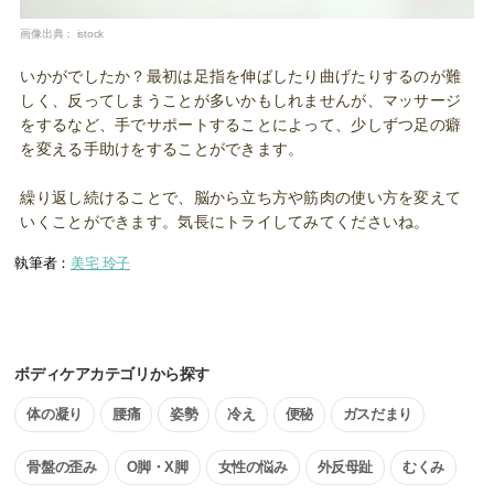
画像出典：
istock
いかがでしたか？最初は足指を伸ばしたり曲げたりするのが難
しく、反ってしまうことが多いかもしれませんが、マッサージ
をするなど、手でサポートすることによって、少しずつ足の癖
を変える手助けをすることができます。
繰り返し続けることで、脳から立ち方や筋肉の使い方を変えて
いくことができます。気長にトライしてみてくださいね。
執筆者：
美宅 玲子
ボディケアカテゴリから探す
体の凝り
腰痛
姿勢
冷え
便秘
ガスだまり
骨盤の歪み
O脚・X脚
女性の悩み
外反母趾
むくみ