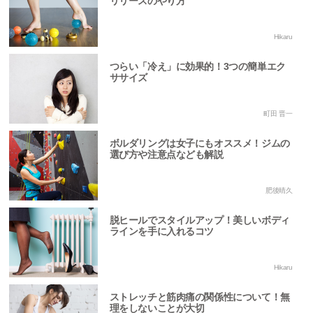
リリースのやり方
Hikaru
つらい「冷え」に効果的！3つの簡単エク
ササイズ
町田 晋一
ボルダリングは女子にもオススメ！ジムの
選び方や注意点なども解説
肥後晴久
脱ヒールでスタイルアップ！美しいボディ
ラインを手に入れるコツ
Hikaru
ストレッチと筋肉痛の関係性について！無
理をしないことが大切