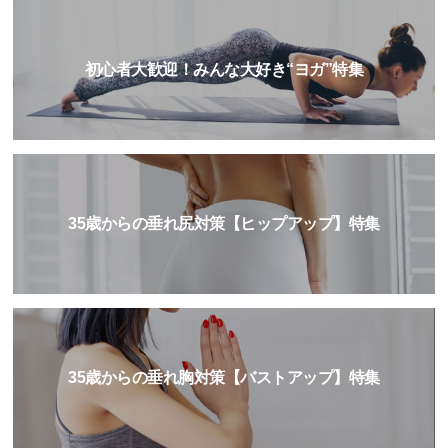
初心者大歓迎！みんな大好き“ヨガ”特集
35歳からの垂れ尻対策【ヒップアップ】特集
35歳からの垂れ胸対策【バストアップ】特集