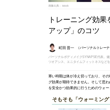
画像出典：
istock
トレーニング効果
アップ」のコツ
町田 晋一
（パーソナルトレーナ
パーソナルボディメイクSYNAPSE代表。
ツオアシス、エニタイムフィットネスなど
寒い時期は体が冷え切っており、その
グ効果が期待できません。そして思わ
を安全かつ効果的に行うためのウォー
そもそも「ウォーミング