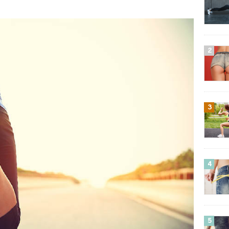
2
3
4
5