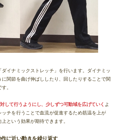
「ダイナミックストレッチ」を行います。ダイナミッ
うに関節を曲げ伸ばししたり、回したりすることで関
です。
に対して行うようにし、少しずつ可動域を広げていく
よ
レッチを行うことで血流が促進するため筋温を上が
向上という効果が期待できます。
動作に近い動きを繰り返す