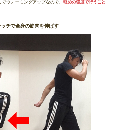
までウォーミングアップなので、
軽めの強度で行うこと
レッチで全身の筋肉を伸ばす