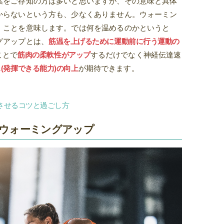
葉をご存知の方は多いと思いますが、その意味と具体
からないという方も、少なくありません。ウォーミン
」ことを意味します。では何を温めるのかというと
グアップとは、
筋温を上げるために運動前に行う運動の
ことで
筋肉の柔軟性がアップ
するだけでなく神経伝達速
(発揮できる能力)の向上
が期待できます。
させるコツと過ごし方
ウォーミングアップ