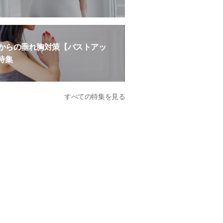
歳からの垂れ胸対策【バストアッ
特集
すべての特集を見る