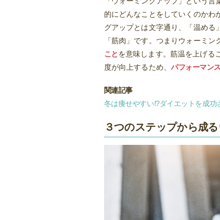
「ウォーミングアップ」という言
的にどんなことをしていくのかわ
グアップとは文字通り、「温める
「筋肉」です。つまりウォーミン
こと
を意味します。筋温を上げる
度が向上するため、
パフォーマンス
関連記事
冬は痩せやすい!?ダイエットを成功
３つのステップから成る