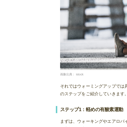
画像出典：
istock
それではウォーミングアップでは
のステップをご紹介していきます
ステップ1：軽めの有酸素運動
まずは、ウォーキングやエアロバ