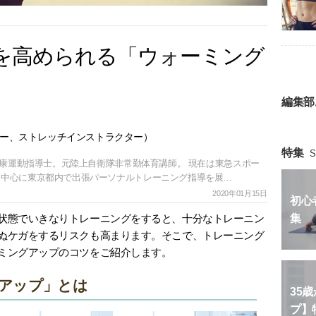
を高められる「ウォーミング
編集部
ー、ストレッチインストラクター）
特集
S
健康運動指導士。元陸上自衛隊非常勤体育講師。 現在は東急スポー
を中心に東京都内で出張パーソナルトレーニング指導を展…
2020年01月15日
初心
状態でいきなりトレーニングをすると、十分なトレーニン
集
ぬケガをするリスクも高まります。そこで、トレーニング
ミングアップのコツをご紹介します。
アップ」とは
35
プ】