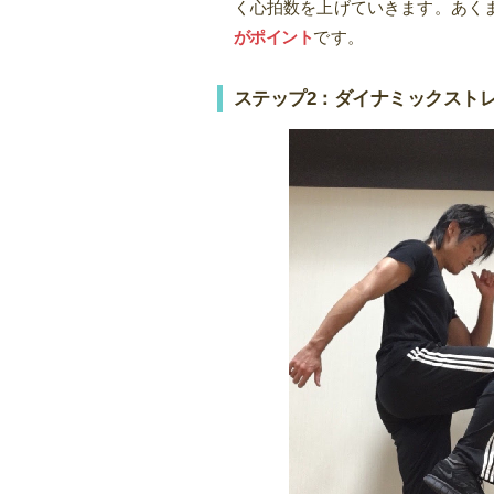
く心拍数を上げていきます。あく
がポイント
です。
ステップ2：ダイナミックスト