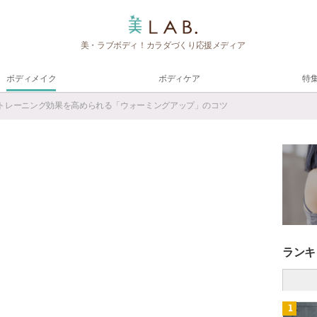
美・ラブボディ！カラダづくり応援メディア
ボディメイク
ボディケア
特
 トレーニング効果を高められる「ウォーミングアップ」のコツ
ランキ
1