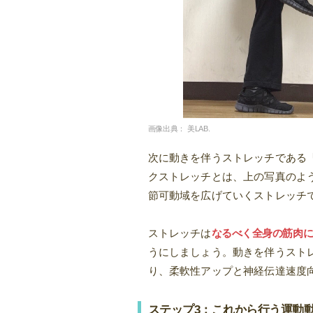
画像出典：
美LAB.
次に動きを伴うストレッチである
クストレッチとは、上の写真のよ
節可動域を広げていくストレッチ
ストレッチは
なるべく全身の筋肉
うにしましょう。動きを伴うスト
り、柔軟性アップと神経伝達速度
ステップ3：これから行う運動