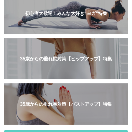
初心者大歓迎！みんな大好き“ヨガ”特集
35歳からの垂れ尻対策【ヒップアップ】特集
35歳からの垂れ胸対策【バストアップ】特集