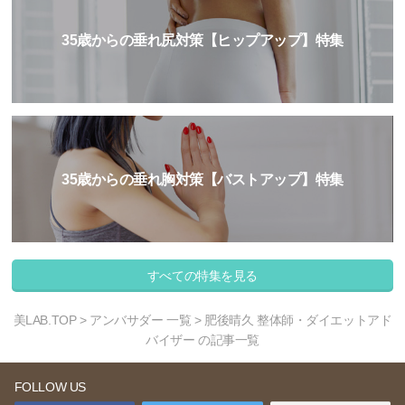
35歳からの垂れ尻対策【ヒップアップ】特集
35歳からの垂れ胸対策【バストアップ】特集
すべての特集を見る
美LAB.TOP
>
アンバサダー 一覧
> 肥後晴久 整体師・ダイエットアド
バイザー の記事一覧
FOLLOW US