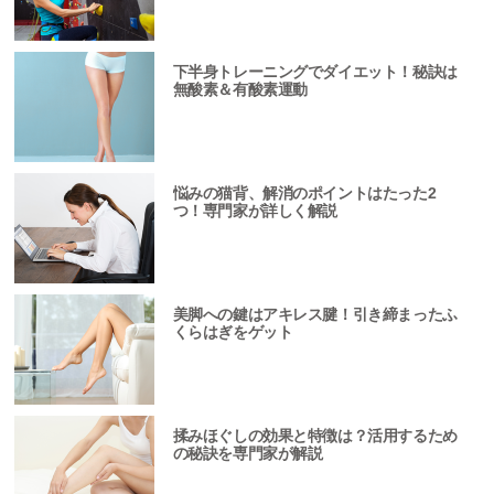
下半身トレーニングでダイエット！秘訣は
無酸素＆有酸素運動
悩みの猫背、解消のポイントはたった2
つ！専門家が詳しく解説
美脚への鍵はアキレス腱！引き締まったふ
くらはぎをゲット
揉みほぐしの効果と特徴は？活用するため
の秘訣を専門家が解説