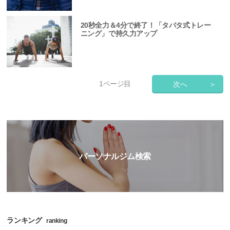
20秒全力＆4分で終了！「タバタ式トレー
ニング」で持久力アップ
1
ページ目
次へ
＞
パーソナルジム検索
ランキング
ranking