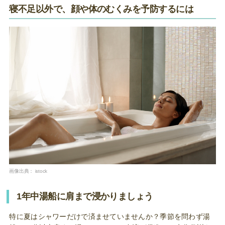
寝不足以外で、顔や体のむくみを予防するには
画像出典：
istock
1年中湯船に肩まで浸かりましょう
特に夏はシャワーだけで済ませていませんか？季節を問わず湯