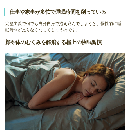
仕事や家事が多忙で睡眠時間を削っている
完璧主義で何でも自分自身で抱え込んでしまうと、慢性的に睡
眠時間が足りなくなってしまうのです。
顔や体のむくみを解消する極上の快眠習慣