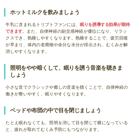
ホットミルクを飲みましょう
牛乳に含まれるトリプトファンには、
眠りを誘導する効果が期待
できます
。また、自律神経の副交感神経が優位になり、リラッ
クスでき、熟睡しやすくなります。熟睡することで、疲労回復
が早まり、体内の老廃物や余分な水分が排出され、むくみが解
消しやすくなります。
照明をやや暗くして、眠りを誘う音楽を聴きま
しょう
小さな音でクラシックや癒しの音楽を聴くことで、自律神経の
働きが整いやすく、眠りやすくなります。
ベッドや布団の中で目を閉じましょう
たとえ眠れなくても、照明を消して目を閉じて横になっている
と、疲れが取れてむくみ予防にもつながります。