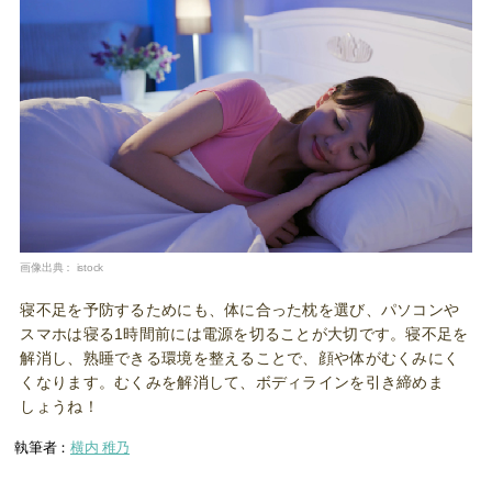
画像出典：
istock
寝不足を予防するためにも、体に合った枕を選び、パソコンや
スマホは寝る1時間前には電源を切ることが大切です。寝不足を
解消し、熟睡できる環境を整えることで、顔や体がむくみにく
くなります。むくみを解消して、ボディラインを引き締めま
しょうね！
執筆者：
横内 稚乃