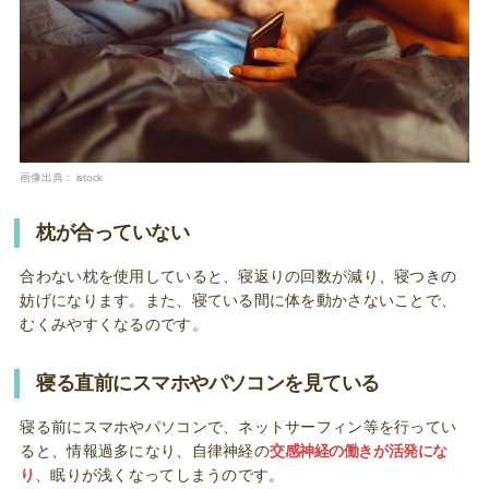
画像出典：
istock
枕が合っていない
合わない枕を使用していると、寝返りの回数が減り、寝つきの
妨げになります。また、寝ている間に体を動かさないことで、
むくみやすくなるのです。
寝る直前にスマホやパソコンを見ている
寝る前にスマホやパソコンで、ネットサーフィン等を行ってい
ると、情報過多になり、自律神経の
交感神経の働きが活発にな
り
、眠りが浅くなってしまうのです。