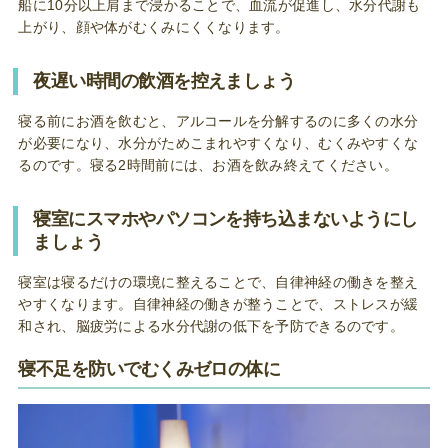
船に10分以上肩まで浸かることで、血流が促進し、水分代謝も
上がり、顔や体がむくみにくくなります。
夜遅い時間の飲酒を控えましょう
寝る前にお酒を飲むと、アルコールを分解するのに多くの水分
が必要になり、水分がためこまれやすくなり、むくみやすくな
るのです。寝る2時間前には、お酒を飲み終えてください。
寝室にスマホやパソコンを持ち込まないようにし
ましょう
寝室は寝るだけの環境に整えることで、自律神経の働きを整え
やすくなります。自律神経の働きが整うことで、ストレスが緩
和され、脳疲労による水分代謝の低下を予防できるのです。
寝不足を防いでむくみゼロの体に