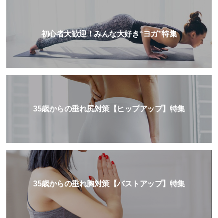
初心者大歓迎！みんな大好き“ヨガ”特集
35歳からの垂れ尻対策【ヒップアップ】特集
35歳からの垂れ胸対策【バストアップ】特集