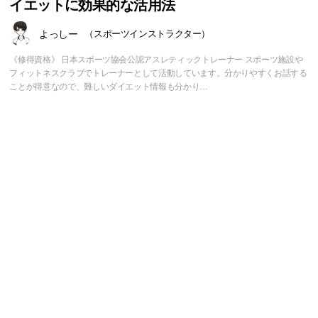
イエットに効果的な活用法
よっしー
（スポーツインストラクター）
《修得資格》 日本スポーツ協会公認アスレティックトレーナー スポーツ施設や
フィットネスクラブでトレーナーとして活動しています。分かりやすくお話する
ことが得意なので、難しいダイエット情報も分かり…