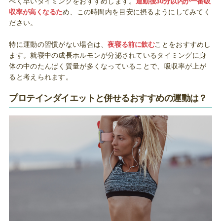
べく早いタイミングをおすすめします。
運動後30分以内が一番吸
収率が高くなるた
め、この時間内を目安に摂るようにしてみてく
ださい。
特に運動の習慣がない場合は、
夜寝る前に飲む
ことをおすすめし
ます。就寝中の成長ホルモンが分泌されているタイミングに身
体の中のたんぱく質量が多くなっていることで、吸収率が上が
ると考えられます。
プロテインダイエットと併せるおすすめの運動は？