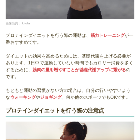
画像出典：
fotolia
プロテインダイエットを行う際の運動は、
筋力トレーニング
が一
番おすすめです。
ダイエットの効果を高めるためには、基礎代謝を上げる必要が
あります。1日中で運動していない時間でもカロリー消費を多く
するために、
筋肉の量を増やすことが基礎代謝アップに繋がる
の
です。
もともと運動の習慣がない方の場合は、自分の行いやすいよう
な
ウォーキング
や
ジョギング
、何か他のスポーツでもOKです。
プロテインダイエットを行う際の注意点