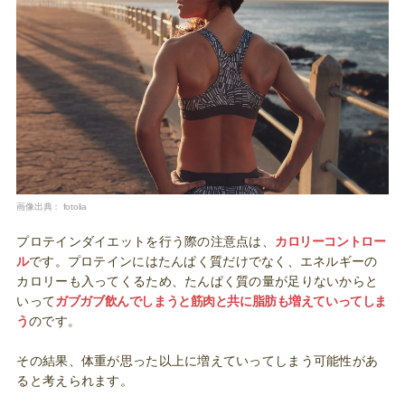
画像出典：
fotolia
プロテインダイエットを行う際の注意点は、
カロリーコントロー
ル
です。プロテインにはたんぱく質だけでなく、エネルギーの
カロリーも入ってくるため、たんぱく質の量が足りないからと
いって
ガブガブ飲んでしまうと筋肉と共に脂肪も増えていってしま
う
のです。
その結果、体重が思った以上に増えていってしまう可能性があ
ると考えられます。