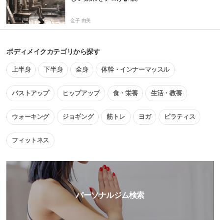
金子 由美
ボディメイクカテゴリから探す
上半身
下半身
全身
体幹・インナーマッスル
バストアップ
ヒップアップ
食・栄養
生活・教養
ウォーキング
ジョギング
筋トレ
ヨガ
ピラティス
フィットネス
パーソナルジム検索