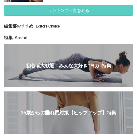
ランキング一覧をみる
編集部おすすめ
Editors'Choice
特集
Special
初心者大歓迎！みんな大好き“ヨガ”特集
35歳からの垂れ尻対策【ヒップアップ】特集