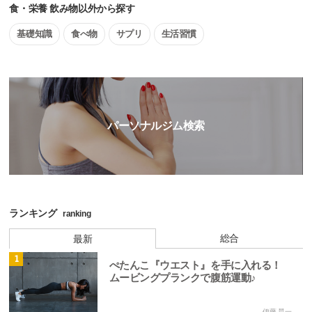
食・栄養 飲み物以外から探す
基礎知識
食べ物
サプリ
生活習慣
パーソナルジム検索
ランキング
ranking
総合
最新
1
ぺたんこ『ウエスト』を手に入れる！
ムービングプランクで腹筋運動♪
伊藤 晃一