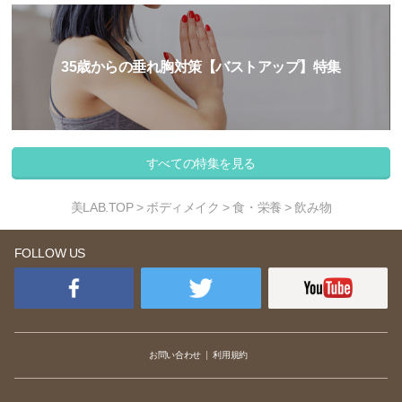
35歳からの垂れ胸対策【バストアップ】特集
すべての特集を見る
美LAB.TOP
>
ボディメイク
>
食・栄養
> 飲み物
FOLLOW US
お問い合わせ
利用規約