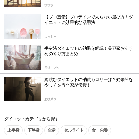
ひびき
【プロ直伝】プロテインで太らない選び方！ダ
イエットに効果的な活用法
よっしー
半身浴ダイエットの効果を解説！美容家おすす
めのやり方まとめ
丹沢まどか
縄跳びダイエットの消費カロリーは？効果的な
やり方を専門家が伝授！
肥後晴久
ダイエットカテゴリから探す
上半身
下半身
全身
セルライト
食・栄養