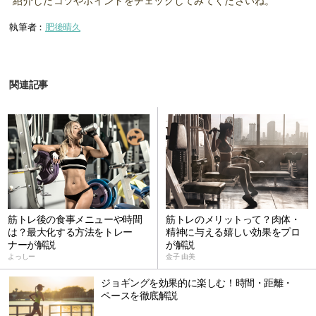
紹介したコツやポイントをチェックしてみてくださいね。
執筆者：
肥後晴久
関連記事
筋トレ後の食事メニューや時間
筋トレのメリットって？肉体・
は？最大化する方法をトレー
精神に与える嬉しい効果をプロ
ナーが解説
が解説
よっしー
金子 由美
ジョギングを効果的に楽しむ！時間・距離・
ペースを徹底解説