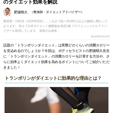
のダイエット効果を解説
肥後晴久
（整体師・ダイエットアドバイザー）
整体歴：15年目（2020年現在）。これまで延べ30,000人以上の施術に携わって
おります。 加えて日本ダイエット健康協会 検定1級 プロフェッショナルアドバ
イザーも取得しています。 皆様のお身体…
2019年06月14日
話題の「トランポリンダイエット」は実際どのくらいの消費カロリー
を見込めるのでしょうか？今回は、ボディセラピストの肥後晴久先生
に「トランポリンダイエット」の消費カロリーを計算する方法や、さ
らに効率よくダイエット効果を高めるポイントについてご紹介いただ
きました！
トランポリンがダイエットに効果的な理由とは？