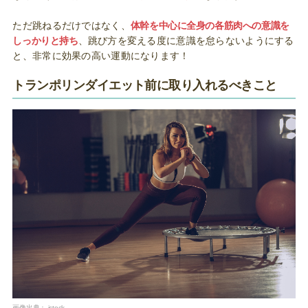
ただ跳ねるだけではなく、
体幹を中心に全身の各筋肉への意識を
しっかりと持ち
、跳び方を変える度に意識を怠らないようにする
と、非常に効果の高い運動になります！
トランポリンダイエット前に取り入れるべきこと
画像出典：
istock