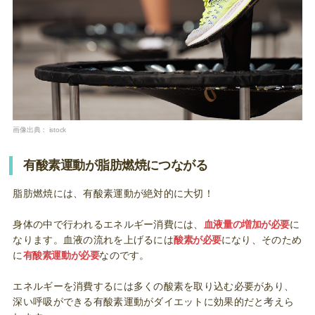
画像出典：
istock
有酸素運動が脂肪燃焼につながる
脂肪燃焼には、有酸素運動が絶対的に大切！
身体の中で行われるエネルギー消費には、
血液量の増加が必要
に
なります。血液の流れを上げるには
酸素が必要
になり、そのため
に
有酸素運動が必要
なのです。
エネルギーを消費するには多くの酸素を取り込む必要があり、
深い呼吸ができる有酸素運動がダイエットに効果的だと考えら