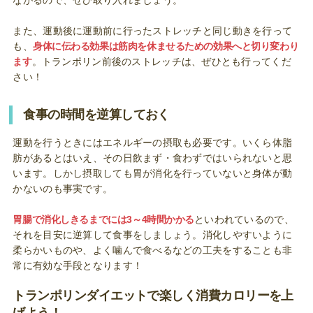
また、運動後に運動前に行ったストレッチと同じ動きを行って
も、
身体に伝わる効果は筋肉を休ませるための効果へと切り変わり
ます
。トランポリン前後のストレッチは、ぜひとも行ってくだ
さい！
食事の時間を逆算しておく
運動を行うときにはエネルギーの摂取も必要です。いくら体脂
肪があるとはいえ、その日飲まず・食わずではいられないと思
います。しかし摂取しても胃が消化を行っていないと身体が動
かないのも事実です。
胃腸で消化しきるまでには3～4時間かかる
といわれているので、
それを目安に逆算して食事をしましょう。消化しやすいように
柔らかいものや、よく噛んで食べるなどの工夫をすることも非
常に有効な手段となります！
トランポリンダイエットで楽しく消費カロリーを上
げよう！