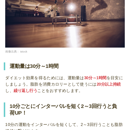
画像出典：
istock
運動量は30分～1時間
ダイエット効果を得るためには、運動量は
30分～1時間
を目安に
しましょう。脂肪を消費カロリーとして使うには
20分以上持続
し、
繰り返し行う
ことをおすすめします。
10分ごとにインターバルを短く2～3回行うと負
荷UP！
10分の運動をインターバルを短くして、2～3回行うことも脂肪