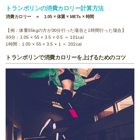
トランポリンの消費カロリー計算方法
消費カロリー ＝ 1.05 × 体重 × METs × 時間
【例：体重55kgの方が30分行った場合と1時間行った場合】
30分：1.05 × 55 × 3.5 × 0.5 ＝ 101cal
1時間：1.05 × 55 × 3.5 × 1 ＝ 202cal
トランポリンで消費カロリーを上げるためのコツ