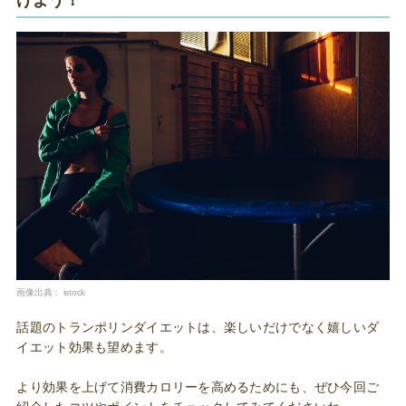
画像出典：
istock
話題のトランポリンダイエットは、楽しいだけでなく嬉しいダ
イエット効果も望めます。
より効果を上げて消費カロリーを高めるためにも、ぜひ今回ご