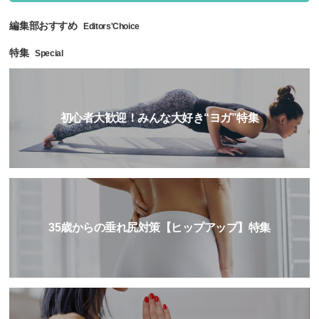
編集部おすすめ
Editors'Choice
特集
Special
初心者大歓迎！みんな大好き“ヨガ”特集
35歳からの垂れ尻対策【ヒップアップ】特集