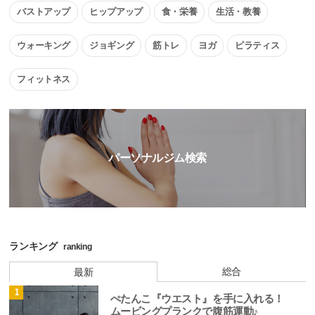
バストアップ
ヒップアップ
食・栄養
生活・教養
ウォーキング
ジョギング
筋トレ
ヨガ
ピラティス
フィットネス
パーソナルジム検索
ランキング
ranking
総合
最新
1
ぺたんこ『ウエスト』を手に入れる！
ムービングプランクで腹筋運動♪