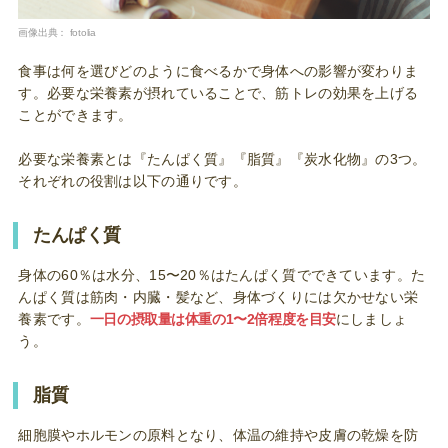
画像出典：
fotolia
食事は何を選びどのように食べるかで身体への影響が変わりま
す。必要な栄養素が摂れていることで、筋トレの効果を上げる
ことができます。
必要な栄養素とは『たんぱく質』『脂質』『炭水化物』の3つ。
それぞれの役割は以下の通りです。
たんぱく質
身体の60％は水分、15〜20％はたんぱく質でできています。た
んぱく質は筋肉・内臓・髪など、身体づくりには欠かせない栄
養素です。
一日の摂取量は体重の1〜2倍程度を目安
にしましょ
う。
脂質
細胞膜やホルモンの原料となり、体温の維持や皮膚の乾燥を防