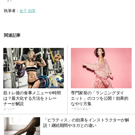
執筆者：
金子 由美
関連記事
筋トレ後の食事メニューや時間
専門家発の「ランニングダイ
は？最大化する方法をトレー
エット」のコツを公開！効果的
ナーが解説
なやり方集
よっしー
＊かなりあん＊
「ピラティス」の効果をインストラクターが解
説！継続期間やヨガとの違い