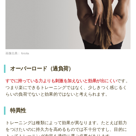
画像出典：
fotolia
オーバーロード（過負荷）
すでに持っている力よりも刺激を加えないと効果が出にくい
です。
つまり楽にできるトレーニングではなく、少しきつく感じるく
らいの負荷でないと効果的ではないと考えられます。
特異性
トレーニングは種類によって効果が異なります。たとえば筋力
をつけたいのに持久力を高めるものでは不十分ですし、目的に
よってトレーニング内容を適切に選ぶ必要があります。