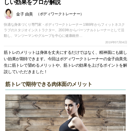
しい効果をプロが解説
金子 由美
（ボディワークトレーナー）
快適な身体づくり専門家・ボディワークトレーナー 1988年からフィットネスク
ラブのスタジオインストラクター、2003年からパーソナルトレーナーとして活
動し、マンツーマンやグループを中心に健康維持…
2019年07月04日
筋トレのメリットは身体を丈夫にするだけではなく、精神面にも嬉し
い効果が期待できます。今回はボディワークトレーナーの金子由美先
生に筋トレで望めるメリットや、筋トレの効果を上げるポイントを解
説していただきました！
筋トレで期待できる肉体面のメリット