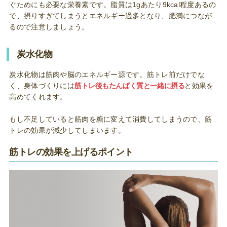
ぐためにも必要な栄養素です。脂質は1gあたり9kcal程度あるの
で、摂りすぎてしまうとエネルギー過多となり、肥満につなが
るので注意しましょう。
炭水化物
炭水化物は筋肉や脳のエネルギー源です。筋トレ前だけでな
く、身体づくりには
筋トレ後もたんぱく質と一緒に摂る
と効果を
高めてくれます。
もし不足していると筋肉を糖に変えて消費してしまうので、筋
トレの効果が減少してしまいます。
筋トレの効果を上げるポイント