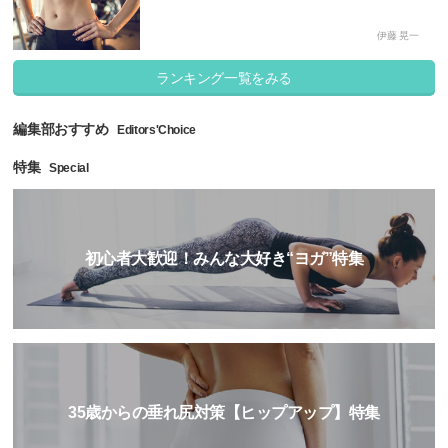
伊藤 晃一
ランキング一覧をみる
編集部おすすめ
Editors'Choice
特集
Special
初心者大歓迎！みんな大好き“ヨガ”特集
35歳からの垂れ尻対策【ヒップアップ】特集