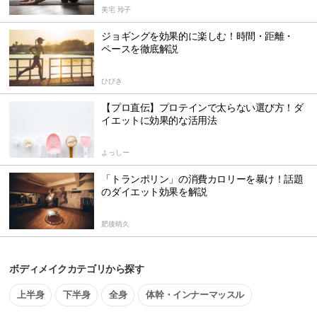
美宅 玲子
ジョギングを効果的に楽しむ！時間・距離・
ペースを徹底解説
ひびき
【プロ直伝】プロテインで太らない選び方！ダ
イエットに効果的な活用法
よっしー
「トランポリン」の消費カロリーを暴け！話題
のダイエット効果を解説
肥後晴久
ボディメイクカテゴリから探す
上半身
下半身
全身
体幹・インナーマッスル