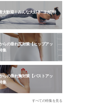
者大歓迎！みんな大好き“ヨガ”特
歳からの垂れ尻対策【ヒップアッ
特集
歳からの垂れ胸対策【バストアッ
特集
すべての特集を見る