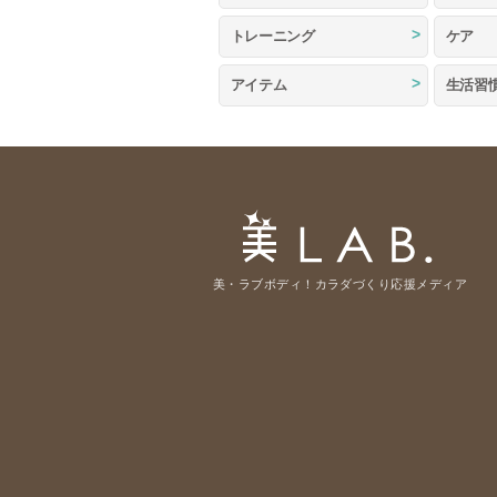
トレーニング
ケア
アイテム
生活習
美・ラブボディ！カラダづくり応援メディア