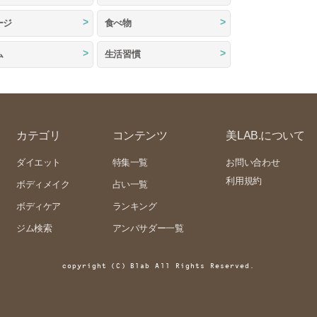
ージ
食べ物
ム
生活習慣
カテゴリ
コンテンツ
美LAB.について
ダイエット
特集一覧
お問い合わせ
利用規約
ボディメイク
占い一覧
ボディケア
ランキング
ジム検索
アンバサダー一覧
copyright (C) Blab All Rights Reserved.