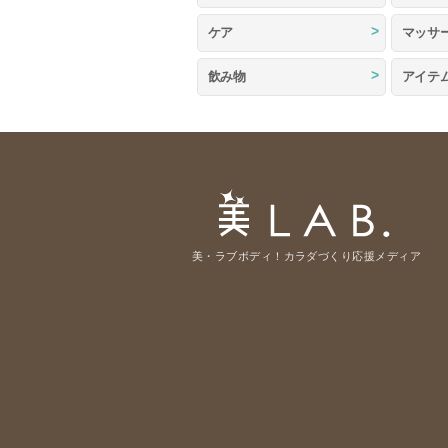
ケア
マッサ
飲み物
アイテ
美・ラブボディ！カラダづくり応援メディア