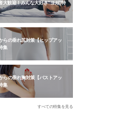
者大歓迎！みんな大好き“ヨガ”特
歳からの垂れ尻対策【ヒップアッ
特集
歳からの垂れ胸対策【バストアッ
特集
すべての特集を見る