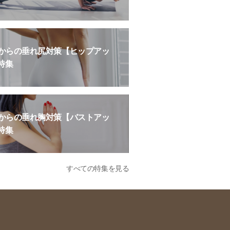
歳からの垂れ尻対策【ヒップアッ
特集
歳からの垂れ胸対策【バストアッ
特集
すべての特集を見る