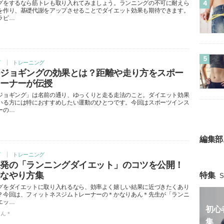
グをするなら筋トレも取り入れてみましょう。ランニングの不可に耐えら
4
を作り、基礎代謝をアップさせることでダイエット効果も期待できます。
ラピ…
5
グ
トレーニング
ージョギングの効果とは？距離や走り方をスポー
レーナーが伝授
ジョギング」は名前の通り、ゆっくりと走る走法のこと。ダイエット効果
いる方には特におすすめしたい運動のひとつです。今回はスポーツインス
ーの…
編集部
グ
トレーニング
家発の「ランニングダイエット」のコツを公開！
的なやり方集
特集
S
グをダイエットに取り入れるなら、効率よく嬉しい結果に近づきたくあり
？今回は、フィットネスジムトレーナーの＊かなりあん＊先生が「ランニ
エッ…
初心
あん＊
集