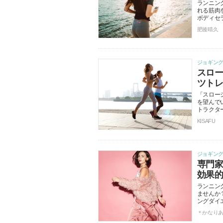
ランニン
れる筋肉
ボディセ
肥後晴久
ジョギン
スロ
ツト
「スロー
を望んで
トラクタ
KISAFU
ジョギン
専門
効果
ランニン
ませんか
ングダイ
＊かなり