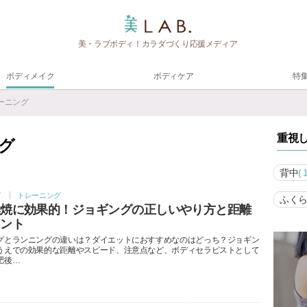
美・ラブボディ！カラダづくり応援メディア
ボディメイク
ボディケア
特
レーニング
重視
グ
背中
(
グ
トレーニング
ふく
燃焼に効果的！ジョギングの正しいやり方と距離
イント
グとランニングの違いは？ダイエットにおすすめなのはどっち？ジョギン
うえでの効果的な距離やスピード、注意点など、ボディセラピストとして
肥後…