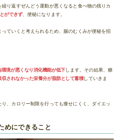
を繰り返すぜんどう運動が悪くなると食べ物の残りカ
とができず
、便秘になります。
まっていくと考えられるため、腸のむくみが便秘を招
内環境が悪くなり消化機能が低下
します。その結果、糖
吸収されなかった栄養分が脂肪として蓄積
していきま
たり、カロリー制限を行っても痩せにくく、ダイエッ
のためにできること