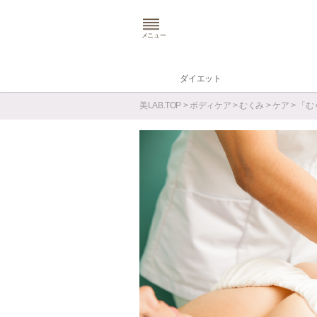
メニュー
ダイエット
美LAB.TOP
>
ボディケア
>
むくみ
>
ケア
> 「