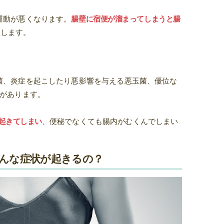
運動が悪くなります。
腸壁に宿便が溜まってしまうと腸
生します。
菌、炎症を起こしたり悪影響を与える悪玉菌、優位な
菌があります。
起きてしまい
、便秘でなくても腸内がむくんでしまい
んな症状が起きるの？