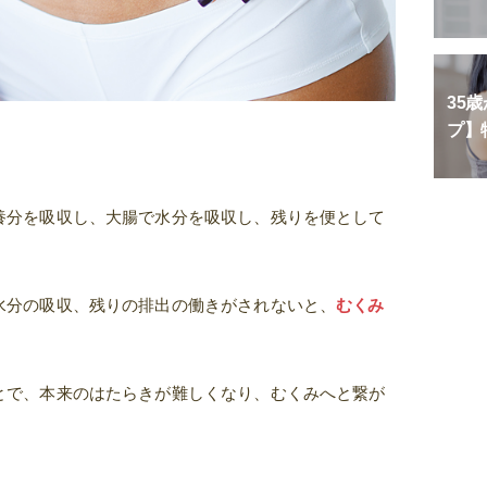
35
プ】
養分を吸収し、大腸で水分を吸収し、残りを便として
水分の吸収、残りの排出の働きがされないと、
むくみ
とで、本来のはたらきが難しくなり、むくみへと繋が