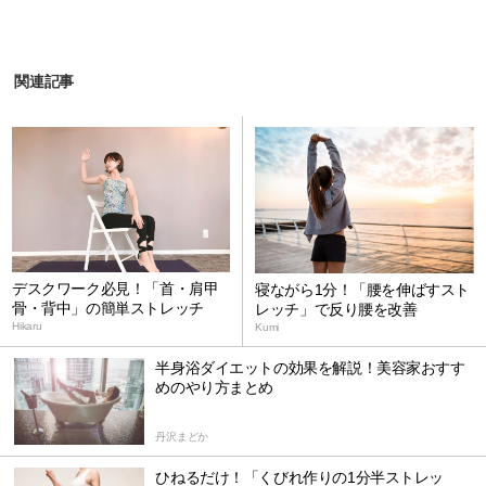
関連記事
デスクワーク必見！「首・肩甲
寝ながら1分！「腰を伸ばすスト
骨・背中」の簡単ストレッチ
レッチ」で反り腰を改善
Hikaru
Kumi
半身浴ダイエットの効果を解説！美容家おすす
めのやり方まとめ
丹沢まどか
ひねるだけ！「くびれ作りの1分半ストレッ