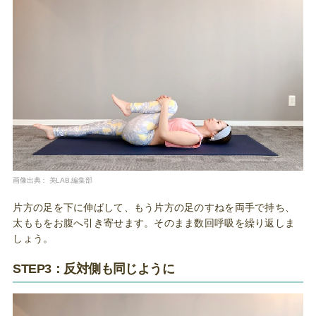
画像出典：
美LAB.編集部
片方の足を下に伸ばして、もう片方の足のすねを両手で持ち、
太ももをお腹へ引き寄せます。そのまま数回呼吸を繰り返しま
しょう。
STEP3：反対側も同じように