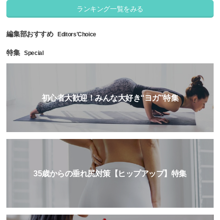
ランキング一覧をみる
編集部おすすめ
Editors'Choice
特集
Special
初心者大歓迎！みんな大好き“ヨガ”特集
35歳からの垂れ尻対策【ヒップアップ】特集