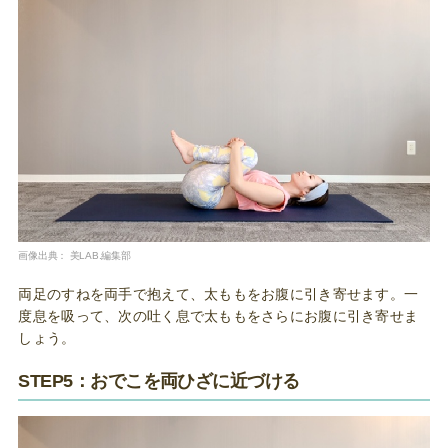
画像出典：
美LAB.編集部
両足のすねを両手で抱えて、太ももをお腹に引き寄せます。一
度息を吸って、次の吐く息で太ももをさらにお腹に引き寄せま
しょう。
STEP5：おでこを両ひざに近づける