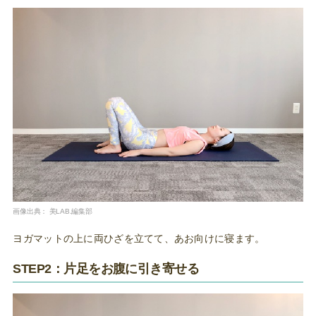
画像出典：
美LAB.編集部
ヨガマットの上に両ひざを立てて、あお向けに寝ます。
STEP2：片足をお腹に引き寄せる