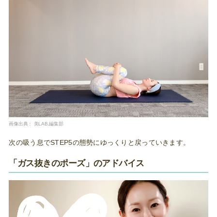
画像出典：
美LAB.編集部
次の吸う息でSTEP5の態勢にゆっくりと戻っていきます。
「ガス抜きのポーズ」のアドバイス