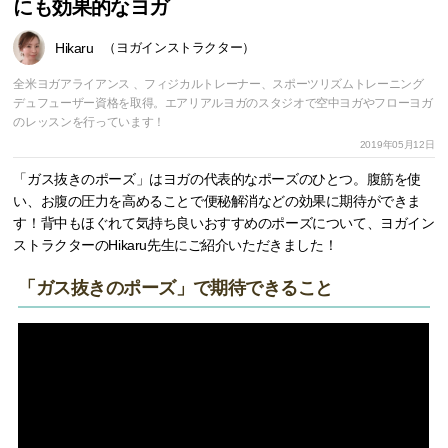
にも効果的なヨガ
Hikaru
（ヨガインストラクター）
全米ヨガアライアンス 、フィジカルトレーナー、スポーツリズムトレーニング
デュフューザー資格を取得。エアリアルヨガのスタジオで空中ヨガやフローヨガ
のレッスンを行っています！
2019年05月12日
「ガス抜きのポーズ」はヨガの代表的なポーズのひとつ。腹筋を使
い、お腹の圧力を高めることで便秘解消などの効果に期待ができま
す！背中もほぐれて気持ち良いおすすめのポーズについて、ヨガイン
ストラクターのHikaru先生にご紹介いただきました！
「ガス抜きのポーズ」で期待できること