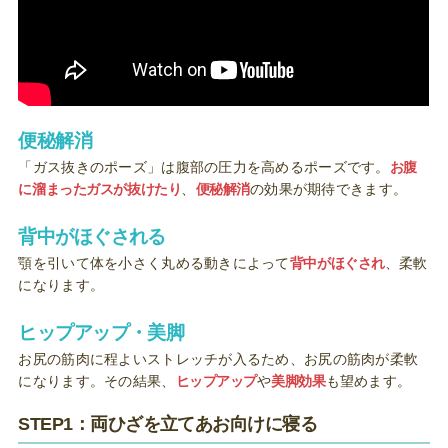
便秘解消
「ガス抜きのポーズ」は腹部の圧力を高めるポーズです。
お腹
に溜まったガスが抜けたり
、
便秘解消
の効果が期待できます。
背中がほぐされる
顎を引いて体を小さく丸める動きによって
背中がほぐされ
、柔軟
になります。
ヒップアップ・美脚
お尻の筋肉に程よいストレッチが入るため、お尻の筋肉が柔軟
になります。その結果、
ヒップアップ
や
美脚効果
も望めます。
STEP1：両ひざを立てあお向けに寝る