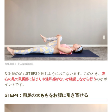
画像出典：
美LAB.編集部
反対側の足もSTEP2と同じようにおこないます。このとき、
左
右の足の鼠蹊部に詰まりや違和感がないか確認しながら行う
のがポ
イントです。
STEP4：両足の太ももをお腹に引き寄せる