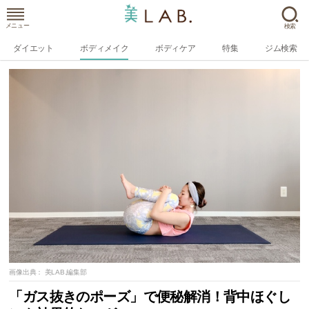
メニュー
検索
ダイエット
ボディメイク
ボディケア
特集
ジム検索
画像出典：
美LAB.編集部
「ガス抜きのポーズ」で便秘解消！背中ほぐし