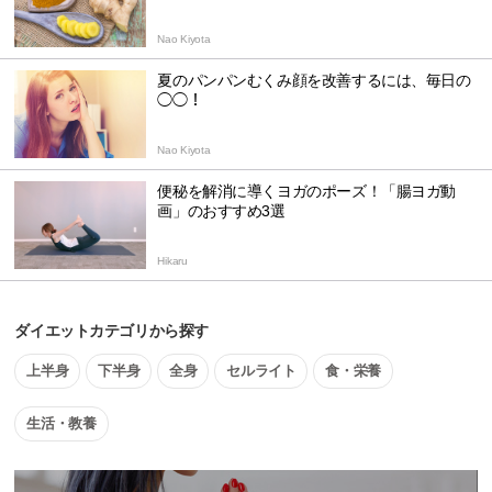
Nao Kiyota
夏のパンパンむくみ顔を改善するには、毎日の
◯◯！
Nao Kiyota
便秘を解消に導くヨガのポーズ！「腸ヨガ動
画」のおすすめ3選
Hikaru
ダイエットカテゴリから探す
上半身
下半身
全身
セルライト
食・栄養
生活・教養