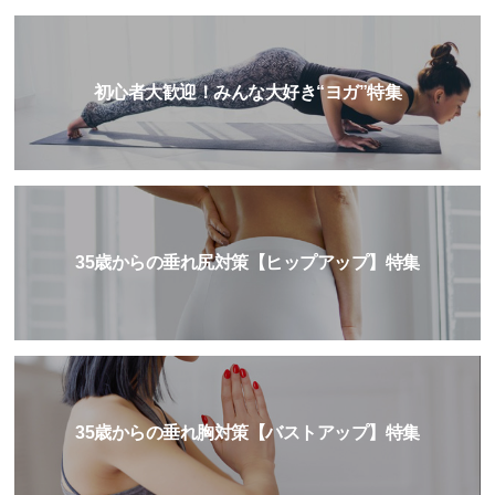
初心者大歓迎！みんな大好き“ヨガ”特集
35歳からの垂れ尻対策【ヒップアップ】特集
35歳からの垂れ胸対策【バストアップ】特集