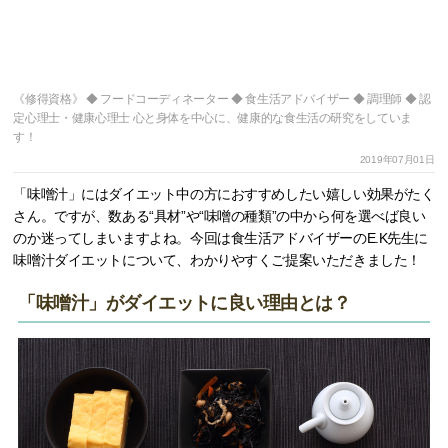
《修得資格》 ◆ フードコーディネーター ◆ 食生活アドバイザー ◆ 調理師 ◆ 認
定心理士・健康心理士 心と身体を中心に、健康的な食生活の研究をしていま
す！
2019年07月01日
「味噌汁」にはダイエット中の方におすすめしたい嬉しい効果がたく
さん。ですが、数ある“具材”や“味噌の種類”の中から何を選べば良い
のか迷ってしまいますよね。今回は食生活アドバイザーのE.K先生に
味噌汁ダイエットについて、わかりやすくご提案いただきました！
「味噌汁」がダイエットに良い理由とは？