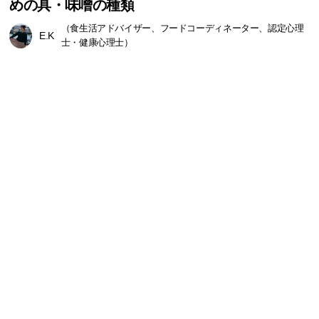
めの具・味噌の種類
（食生活アドバイザー、フードコーディネーター、認定心理
E.K
士・健康心理士）