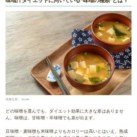
味噌汁ダイエットに向いている“味噌の種類”とは？
画像出典：
fotolia
どの味噌を選んでも、ダイエット効果に大きな差はありませ
ん。味噌は、甘味噌・辛味噌でも差が出ます。
豆味噌・麦味噌も米味噌よりもカロリーは高いとはいえ、熟成