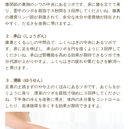
膝関節の裏側のシワの中央にあるツボです。床に膝を立てて座
り、委中のツボを親指で５秒間を３回押してくださいね。膝裏
の膝窩リンパ節が刺激されて、余分な水分や老廃物が排出され
やすく、だるさを改善に導けますよ。
２．承山（しょうざん）
膝裏とくるぶしの中間点で、ふくらはぎの中央にあるツボで
す。床に足を伸ばし、承山のツボを円を描くように３回押して
くださいね。承山は腎機能を高める効果が期待できるツボで水
分代謝が上がりやすよ。ふくらはぎの疲れや重だるさを解消へ
と導けます。
３．湧泉（ゆうせん）
足裏の土踏まずのやや上のくぼみにあるツボです。あぐらをか
くように座り、湧泉のツボを親指で強めに３回押してください
ね。下半身の冷えを改善に導き、体内の水分量をコントロール
したり、血液循環を良くする効果が期待できますよ。