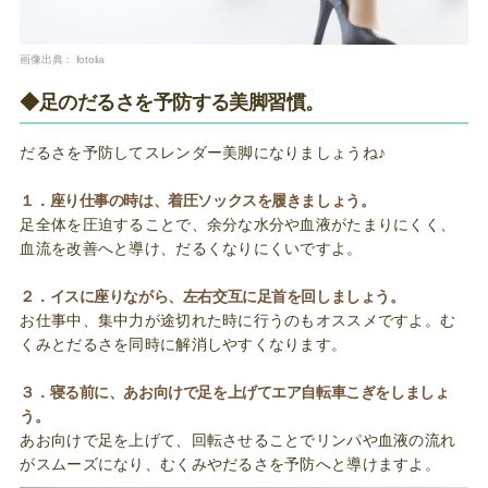
画像出典：
fotolia
◆足のだるさを予防する美脚習慣。
だるさを予防してスレンダー美脚になりましょうね♪
１．座り仕事の時は、着圧ソックスを履きましょう。
足全体を圧迫することで、余分な水分や血液がたまりにくく、
血流を改善へと導け、だるくなりにくいですよ。
２．イスに座りながら、左右交互に足首を回しましょう。
お仕事中、集中力が途切れた時に行うのもオススメですよ。む
くみとだるさを同時に解消しやすくなります。
３．寝る前に、あお向けで足を上げてエア自転車こぎをしましょ
う。
あお向けで足を上げて、回転させることでリンパや血液の流れ
がスムーズになり、むくみやだるさを予防へと導けますよ。