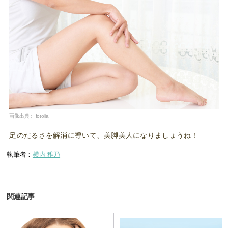
画像出典：
fotolia
足のだるさを解消に導いて、美脚美人になりましょうね！
執筆者：
横内 稚乃
関連記事