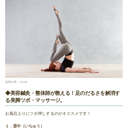
画像出典：
fotolia
◆美容鍼灸・整体師が教える！足のだるさを解消す
る美脚ツボ・マッサージ。
お風呂上りにツボ押しするのがオススメです！
１．委中（いちゅう）