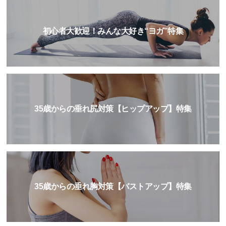
初心者大歓迎！みんな大好き“ヨガ”特集
35歳からの垂れ尻対策【ヒップアップ】特集
35歳からの垂れ胸対策【バストアップ】特集