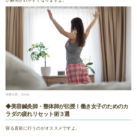
が解消されやすくなりますよ。
画像出典：
fotolia
◆美容鍼灸師・整体師が伝授！働き女子のためのカ
ラダの疲れリセット術３選
寝る直前に行うのがオススメですよ。