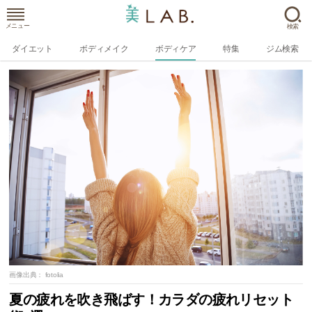
メニュー
検索
ダイエット
ボディメイク
ボディケア
特集
ジム検索
画像出典：
fotolia
夏の疲れを吹き飛ばす！カラダの疲れリセット