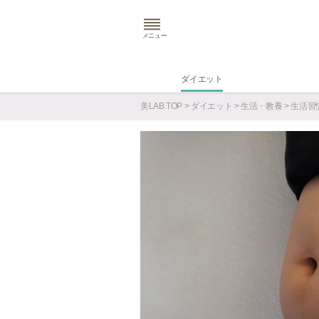
メニュー
ダイエット
美LAB.TOP
>
ダイエット
>
生活・教養
>
生活習