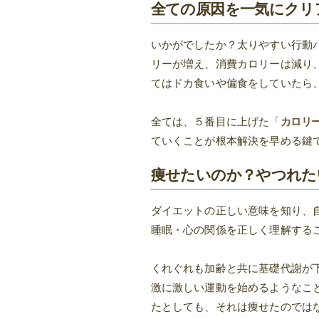
全ての原因を一気にクリ
いかがでしたか？太りやすい行動
リーが増え、消費カロリーは減り
てはドカ食いや偏食をしていたら
全ては、５番目に上げた「
カロリ
ていくことが根本解決を早める鍵
痩せたいのか？やつれた
ダイエットの正しい意味を知り、
睡眠・心の関係を正しく理解する
くれぐれも加齢と共に基礎代謝が
激に激しい運動を始めるようなこ
たとしても、それは痩せたのでは