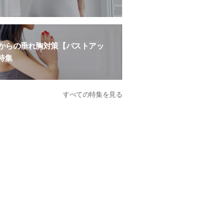
歳からの垂れ胸対策【バストアッ
特集
すべての特集を見る