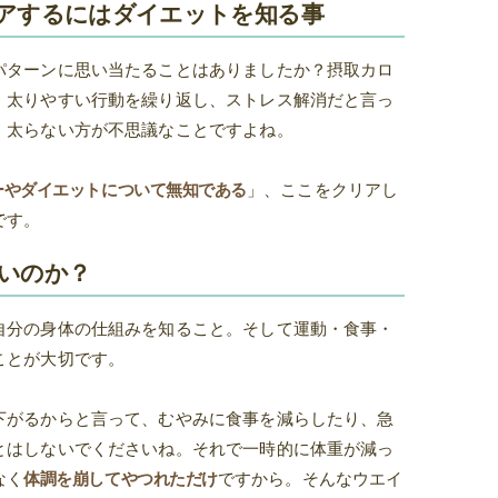
アするにはダイエットを知る事
パターンに思い当たることはありましたか？摂取カロ
、太りやすい行動を繰り返し、ストレス解消だと言っ
、太らない方が不思議なことですよね。
ーやダイエットについて無知である
」、ここをクリアし
です。
いのか？
自分の身体の仕組みを知ること。そして運動・食事・
ことが大切です。
下がるからと言って、むやみに食事を減らしたり、急
とはしないでくださいね。それで一時的に体重が減っ
なく
体調を崩してやつれただけ
ですから。そんなウエイ