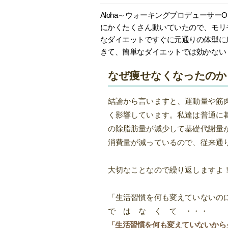
Aloha～ウォーキングプロデューサー
にかくたくさん動いていたので、モリ
なダイエットですぐに元通りの体型に
きて、簡単なダイエットでは効かない
なぜ痩せなくなったのか
結論から言いますと、運動量や筋
く影響しています。私達は普通に
の除脂肪量が減少して基礎代謝量
消費量が減っているので、従来通
大切なことなので繰り返しますよ
「生活習慣を何も変えていないの
で は な く て ・・・
「生活習慣を何も変えていないから