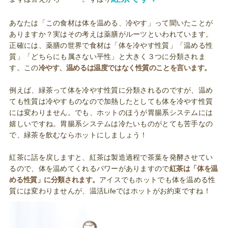
あなたは「この食材は体を温める、冷やす」って聞いたことが
ありますか？実はその考えは薬膳がルーツといわれています。
正確には、薬膳の世界で食材は「体を冷やす性質」「温める性
質」「どちらにも属さない平性」と大きく３つに分類されま
す。この
冷やす、温めるは温度ではなく性質のことを言います。
例えば、緑茶って体を冷やす性質に分類されるのですが、温め
ても性質は冷やすものなので加熱したとしても体を冷やす性質
には変わりません。でも、ホットのほうが胃腸系システムには
嬉しいですね。胃腸系システムは冷たいものがとても苦手なの
で、緑茶を飲むならホットにしましょう！
紅茶に話を戻しますと、紅茶は製造過程で茶葉を発酵させてい
るので、体を温めてくれるパワーがありますので
紅茶は「体を温
める性質」に分類されます。
アイスでもホットでも体を温める性
質には変わりませんが、温活Lifeではホットがお約束ですね！