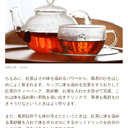
画像出典：
fotolia
ちなみに、紅茶はその体を温めるパワーから、風邪のひきはじ
めによく飲まれます。カップに体を温める生姜をすりおろして
紅茶のティーバック、黒砂糖、お湯を入れかき混ぜて完成。こ
れは体を温め寒い邪気を追い出すドリンクで、筆者も風邪をひ
きそうだなというときはよく作ります。
また、風邪以外でも体が冷えたというときは、紅茶に体を温め
る黒砂糖を入れて体をポカポカにするホットドリンクを自分の