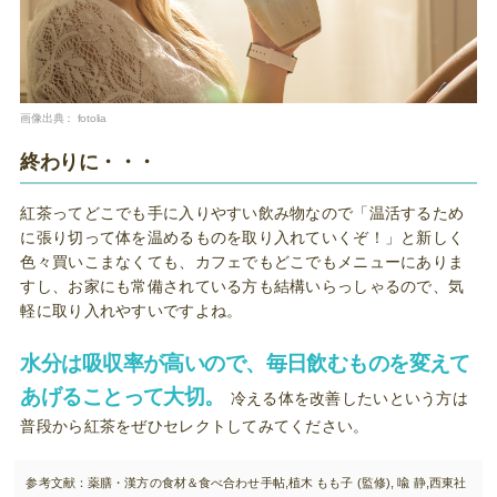
画像出典：
fotolia
終わりに・・・
紅茶ってどこでも手に入りやすい飲み物なので「温活するため
に張り切って体を温めるものを取り入れていくぞ！」と新しく
色々買いこまなくても、カフェでもどこでもメニューにありま
すし、お家にも常備されている方も結構いらっしゃるので、気
軽に取り入れやすいですよね。
水分は吸収率が高いので、毎日飲むものを変えて
あげることって大切。
冷える体を改善したいという方は
普段から紅茶をぜひセレクトしてみてください。
参考文献：薬膳・漢方の食材＆食べ合わせ手帖,植木 もも子 (監修),‎ 喩 静,西東社