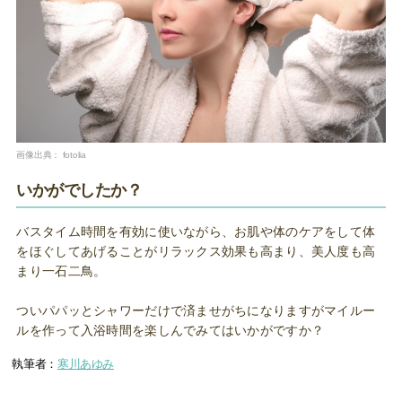
画像出典：
fotolia
いかがでしたか？
バスタイム時間を有効に使いながら、お肌や体のケアをして体
をほぐしてあげることがリラックス効果も高まり、美人度も高
まり一石二鳥。
ついパパッとシャワーだけで済ませがちになりますがマイルー
ルを作って入浴時間を楽しんでみてはいかがですか？
執筆者：
寒川あゆみ