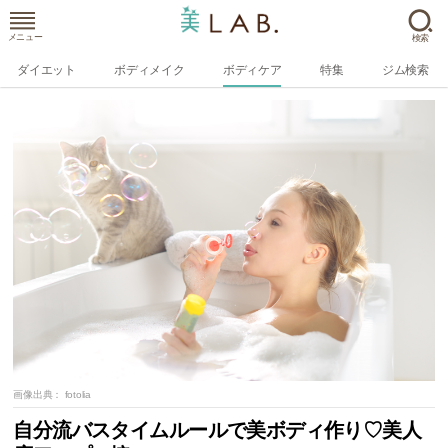
メニュー
検索
ダイエット
ボディメイク
ボディケア
特集
ジム検索
画像出典：
fotolia
自分流バスタイムルールで美ボディ作り♡美人