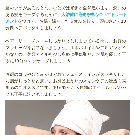
髪のツヤがあるのとないのとでは印象が全然違います。潤いの
ある髪をキープするために、
入浴前に毛先を中心にヘアトリート
メント
をつけて、お湯で濡らしたタオルを絞り、頭に巻いて10
分間ヘアパックをしましょう。
ヘアトリートメントをしっかりとなじませている間に、お顔の
マッサージをおこないましょう。ホホバオイルやアルガンオイ
ルなどの、美容オイルを少し多めに手に取り、お肌を優しく丁
寧に10分間マッサージしましょう！
お顔のコリやむくみがほぐれてフェイスラインがスッキリし、
お肌がしっとりと潤い、お風呂上がりのスキンケアの浸透も高
まるのでオススメです。10分経ったらお顔のオイルもヘアパッ
クも丁寧に洗い流しましょう。