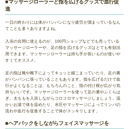
■マッサージローラーと指を広げるグッズで血行促
進
一日の終わりには体がパンパンになり疲労が溜まっているなん
てことも多々ありますよね。
入浴の合間に使えるのが、100円ショップなどでも売っている
マッサージローラーや、足の指を広げるグッズはとても有効活
用できます。マッサージローラーは持ち手が長いものが使いや
すくてオススメ。
足の指は靴や靴下によってキュッと縮こまっていたり、足の裏
がパンパンに張っていることもあります。指を広げるだけで血
行がよくなることは、もちろんのこと、指の付け根が広がり気
持ちいいです。マッサージローラーを使って足の裏やふくらは
ぎ、太ももを入浴しながらコロコロマッサージしましょう。温
かいお湯で体を温めたり、水圧やマッサージによってリンパの
流れや血行を促進することで体がスッキリします。
■ヘアパックをしながらフェイスマッサージを