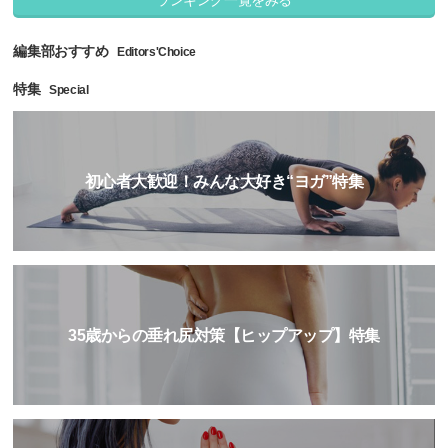
ランキング一覧をみる
編集部おすすめ
Editors'Choice
特集
Special
初心者大歓迎！みんな大好き“ヨガ”特集
35歳からの垂れ尻対策【ヒップアップ】特集