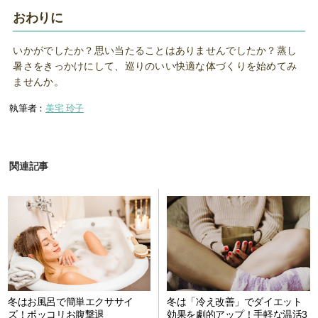
おわりに
いかがでしたか？思い当たることはありませんでしたか？蒸し
暑さをきっかけにして、巡りのいい快適な体づくりを始めてみ
ませんか。
執筆者：
美宅 玲子
関連記事
冬はお風呂で簡単エクササイ
冬は「冷え改善」でダイエット
ズ！ポッコリお腹撃退
効果を劇的アップ！手軽な温活3