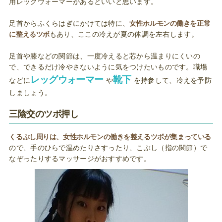
用レッグウォーマーがあるといいと思います。
足首からふくらはぎにかけては特に、
女性ホルモンの働きを正常
に整えるツボ
もあり、ここの冷えが夏の体調を左右します。
足首や膝などの関節は、一度冷えると芯から温まりにくいの
で、できるだけ冷やさないように気をつけたいものです。職場
レッグウォーマー
靴下
などに
や
を持参して、冷えを予防
しましょう。
三陰交のツボ押し
くるぶし周りは、女性ホルモンの働きを整えるツボが集まっている
ので、手のひらで温めたりさすったり、こぶし（指の関節）で
なぞったりするマッサージがおすすめです。