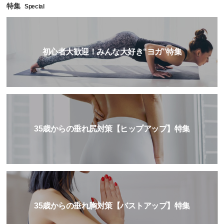
特集
Special
初心者大歓迎！みんな大好き“ヨガ”特集
35歳からの垂れ尻対策【ヒップアップ】特集
35歳からの垂れ胸対策【バストアップ】特集