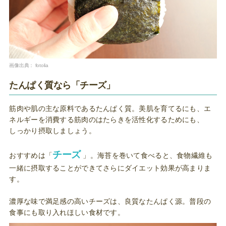
画像出典：
fotolia
たんぱく質なら「チーズ」
筋肉や肌の主な原料であるたんぱく質。美肌を育てるにも、エ
ネルギーを消費する筋肉のはたらきを活性化するためにも、
しっかり摂取しましょう。
チーズ
おすすめは「
」。海苔を巻いて食べると、食物繊維も
一緒に摂取することができてさらにダイエット効果が高まりま
す。
濃厚な味で満足感の高いチーズは、良質なたんぱく源。普段の
食事にも取り入れほしい食材です。