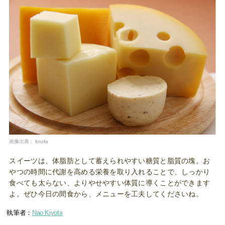
画像出典：
fotolia
スイーツは、体脂肪として蓄えられやすい糖質と脂質の塊。お
やつの時間に代謝を高める栄養を取り入れることで、しっかり
食べても太らない、よりやせやすい体質に導くことができます
よ。ぜひ今日の間食から、メニューを工夫してくださいね。
執筆者：
Nao Kiyota