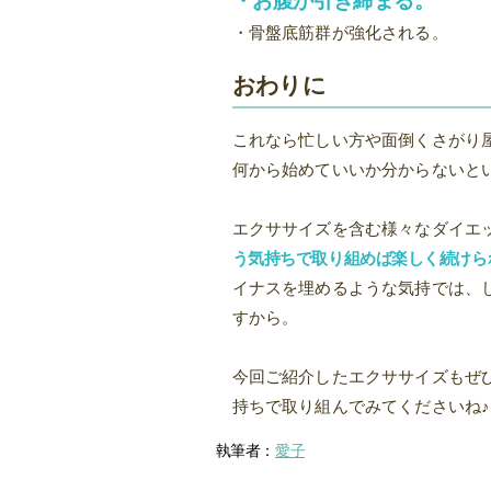
・お腹が引き締まる。
・骨盤底筋群が強化される。
おわりに
これなら忙しい方や面倒くさがり
何から始めていいか分からないと
エクササイズを含む様々なダイエ
う気持ちで取り組めば楽しく続けら
イナスを埋めるような気持では、
すから。
今回ご紹介したエクササイズもぜ
持ちで取り組んでみてくださいね♪
執筆者：
愛子