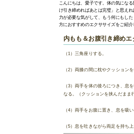
こんにちは、愛子です。体の気になる
け引き締めればあとは完璧」と思えれ
力が必要な気がして、もう何にもした
方におすすめのエクササイズをご紹介
内もも＆お腹引き締めエ
（1）三角座りする。
（2）両膝の間に枕やクッション
（3）両手を体の後ろにつき、息
なる。（クッションを挟んだまま
（4）両手をお腹に置き、息を吸
（5）息を吐きながら両足を持ち