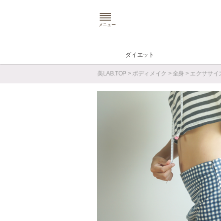
メニュー
ダイエット
美LAB.TOP
>
ボディメイク
>
全身
>
エクササイ