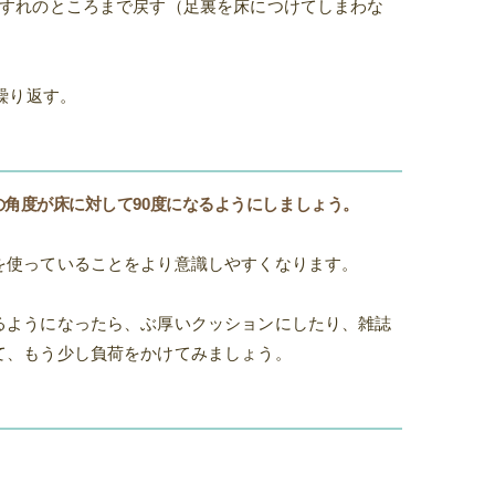
れすれのところまで戻す（足裏を床につけてしまわな
繰り返す。
の角度が床に対して90度になるようにしましょう。
を使っていることをより意識しやすくなります。
るようになったら、ぶ厚いクッションにしたり、雑誌
て、もう少し負荷をかけてみましょう。