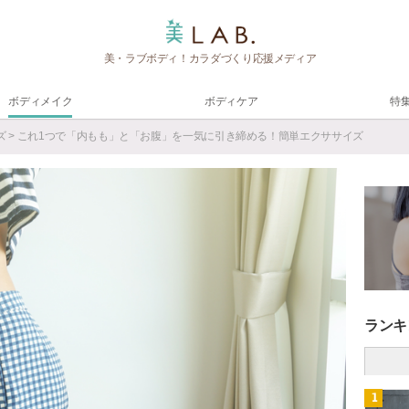
美・ラブボディ！カラダづくり応援メディア
ボディメイク
ボディケア
特
ズ
> これ1つで「内もも」と「お腹」を一気に引き締める！簡単エクササイズ
ランキ
1