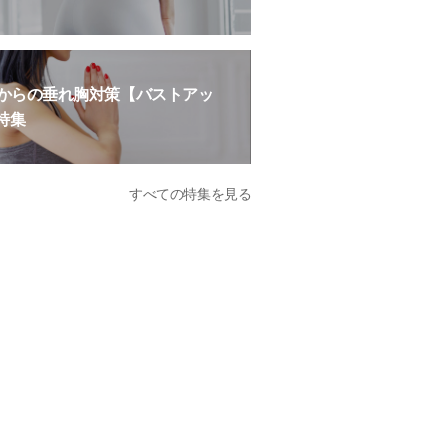
歳からの垂れ胸対策【バストアッ
特集
すべての特集を見る