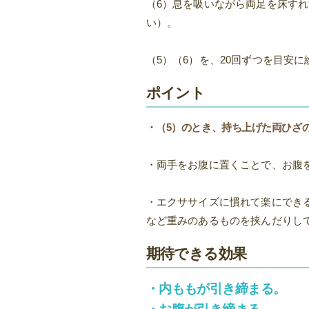
（6）息を吸いながら両足を床す
い）。
（5）（6）を、20回ずつを目安に
ポイント
・（5）のとき、持ち上げた両ひざ
・両手をお腹に置くことで、お腹
・エクササイズに慣れて楽にでき
など重みのあるものを挟んだりし
期待できる効果
・内ももが引き締まる。