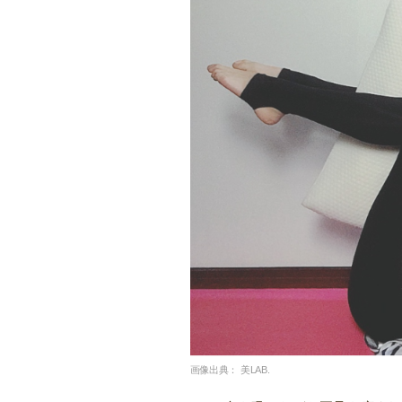
画像出典：
美LAB.