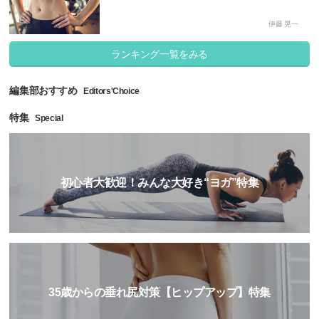
伊藤 晃一
ランキング一覧をみる
編集部おすすめ
Editors'Choice
特集
Special
初心者大歓迎！みんな大好き“ヨガ”特集
35歳からの垂れ尻対策【ヒップアップ】特集