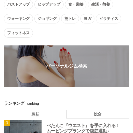
バストアップ
ヒップアップ
食・栄養
生活・教養
ウォーキング
ジョギング
筋トレ
ヨガ
ピラティス
フィットネス
パーソナルジム検索
ランキング
ranking
総合
最新
1
ぺたんこ『ウエスト』を手に入れる！
ムービングプランクで腹筋運動♪