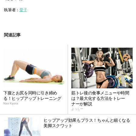
執筆者：
愛子
関連記事
下腹とお尻を同時に引き締め
筋トレ後の食事メニューや時間
る！ヒップアップトレーニング
は？最大化する方法をトレー
ナーが解説
Nao Kiyota
よっしー
ヒップアップ効果もプラス！ちゃんと細くなる
美脚スクワット