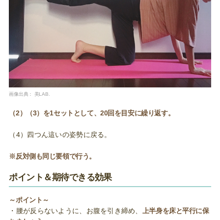
画像出典：
美LAB.
（2）（3）を1セットとして、20回を目安に繰り返す。
（4）四つん這いの姿勢に戻る。
※反対側も同じ要領で行う。
ポイント＆期待できる効果
～ポイント～
・腰が反らないように、お腹を引き締め、
上半身を床と平行に保