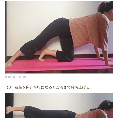
画像出典：
美LAB.
（3）右足を床と平行になるところまで持ち上げる。