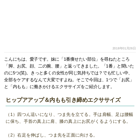
2018年01月26日
こんにちは、愛子です。妹に「1番痩せたい部位」を尋ねたところ
「脚、お尻、顔、二の腕、腰」と返ってきました。「1番」と聞いた
のに5つ(笑)。きっと多くの女性が同じ気持ちでは？でも忙しい中、
全部をケアするなんて大変ですよね。そこで今回は、1つで「お尻」
と「内もも」に働きかけるエクササイズをご紹介します。
ヒップアアップ＆内もも引き締めエクササイズ
（1）四つん這いになり、つま先を立てる。手は肩幅、足は腰幅
に保ち、手首の真上に肩、膝の真上にお尻がくるようにする。
（2）右足を伸ばし、つま先を正面に向ける。