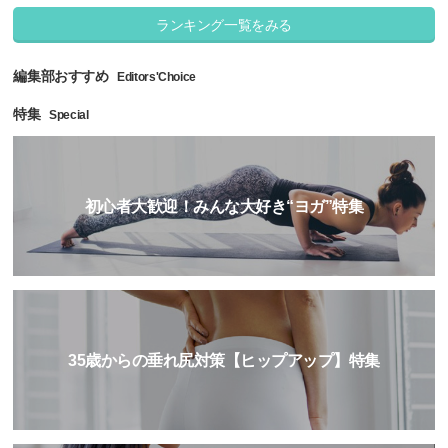
ランキング一覧をみる
編集部おすすめ
Editors'Choice
特集
Special
初心者大歓迎！みんな大好き“ヨガ”特集
35歳からの垂れ尻対策【ヒップアップ】特集