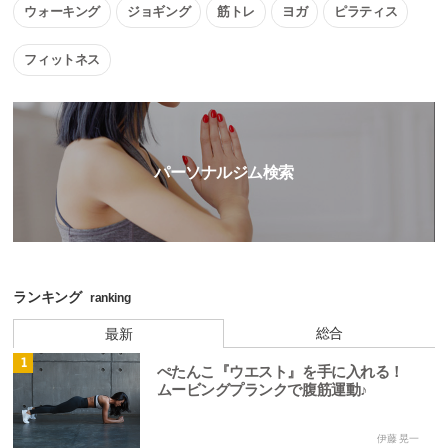
ウォーキング
ジョギング
筋トレ
ヨガ
ピラティス
フィットネス
パーソナルジム検索
ランキング
ranking
総合
最新
1
ぺたんこ『ウエスト』を手に入れる！
ムービングプランクで腹筋運動♪
伊藤 晃一