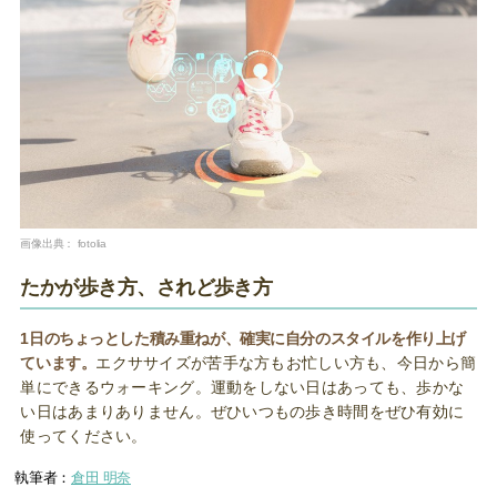
画像出典：
fotolia
たかが歩き方、されど歩き方
1日のちょっとした積み重ねが、確実に自分のスタイルを作り上げ
ています。
エクササイズが苦手な方もお忙しい方も、今日から簡
単にできるウォーキング。運動をしない日はあっても、歩かな
い日はあまりありません。ぜひいつもの歩き時間をぜひ有効に
使ってください。
執筆者：
倉田 明奈