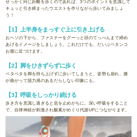
せっかく同じ距離を歩くのであれば、3つのポイントを意識して
キュッと引き締まったウエストを作りながら歩いてみましょ
う！
【1】上半身をまっすぐ上に引き上げる
おヘソの下から、ファスナーをグーっと頭のてっぺんまで締め
あげるイメージをしましょう。これだけでも、だいぶペタンコ
お腹に近づけます。
【2】脚をひきずらずに歩く
ペタペタを脚を持ち上げずに歩いてしまうと、姿勢も崩れ、膝
が曲がって脱力感のあるだらしない印象にも。
【3】呼吸をしっかり続ける
歩き方を意識し過ぎると息を止めがちに。深い呼吸をすること
で、自律神経が刺激され酸素がめぐり代謝UPにつながります。