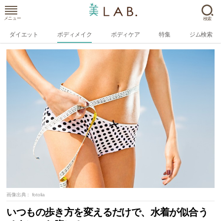
メニュー
検索
ダイエット
ボディメイク
ボディケア
特集
ジム検索
画像出典：
fotolia
いつもの歩き方を変えるだけで、水着が似合う