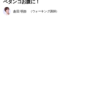
ペタンコお腹に！
倉田 明奈
（ウォーキング講師）