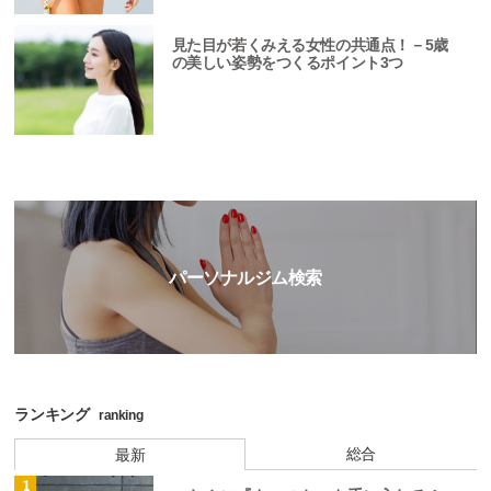
見た目が若くみえる女性の共通点！－5歳
の美しい姿勢をつくるポイント3つ
パーソナルジム検索
ランキング
ranking
総合
最新
1