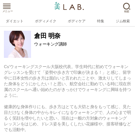
メニュー
検索
ダイエット
ボディメイク
ボディケア
特集
ジム検索
倉田 明奈
ウォーキング講師
Cs'ウォーキングスクール大阪校代表。学生時代に初めてウォーキン
グレッスンを受けて「姿勢や歩き方で印象が決まる！」と感じ、留学
中に日本女性の歩き方は面白いと言われたことや、激太りしてしまっ
た身体をどうにかしたい！と思い、航空会社に勤めている時に現在所
属のスクールへ通い始めたのがきっかけでウォーキングに興味を持つ
ように。
健康的な身体作りにも、歩き方はとても大切と身をもって感じ、見た
目だけなく身体の中からキレイになるウォーキングで、人の心まで明
るく笑顔を増やしたいと思い、現在は一般の方対象のウォーキング
レッスンをはじめ、ドレス姿を美しくしたい花嫁様や、接客研修など
でも活動中。