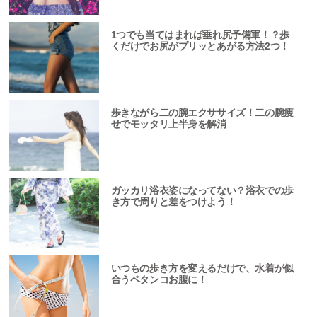
1つでも当てはまれば垂れ尻予備軍！？歩
くだけでお尻がプリッとあがる方法2つ！
歩きながら二の腕エクササイズ！二の腕痩
せでモッタリ上半身を解消
ガッカリ浴衣姿になってない？浴衣での歩
き方で周りと差をつけよう！
いつもの歩き方を変えるだけで、水着が似
合うペタンコお腹に！