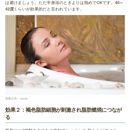
は避けましょう。ただ半身浴のときよりは熱めでOKです。
40～
42度
くらいが効果的だと言われています。
画像出典：
fotolia
効果２：褐色脂肪細胞が刺激され脂肪燃焼につなが
る