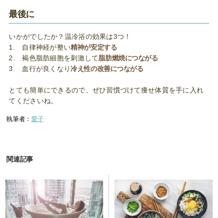
最後に
いかがでしたか？温冷浴の効果は3つ！
1. 自律神経が整い
精神が安定する
2. 褐色脂肪細胞を刺激して
脂肪燃焼につながる
3. 血行が良くなり
冷え性の改善につながる
とても簡単にできるので、ぜひ習慣づけて痩せ体質を手に入れ
てくださいね。
執筆者：
愛子
関連記事