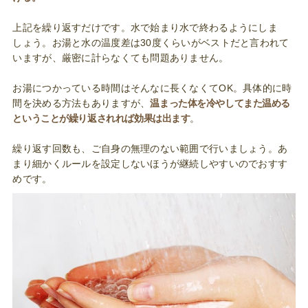
上記を繰り返すだけです。水で始まり水で終わるようにしま
しょう。お湯と水の温度差は30度くらいがベストだと言われて
いますが、厳密に計らなくても問題ありません。
お湯につかっている時間はそんなに長くなくてOK。具体的に時
間を決める方法もありますが、
温まった体を冷やしてまた温める
ということが繰り返されれば効果は出ます
。
繰り返す回数も、ご自身の無理のない範囲で行いましょう。あ
まり細かくルールを設定しないほうが継続しやすいのでおすす
めです。