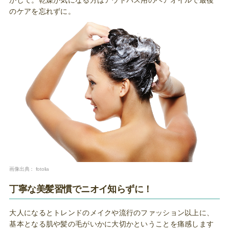
かして。乾燥が気になる方はアウトバス用のヘアオイルで最後
のケアを忘れずに。
画像出典：
fotolia
丁寧な美髪習慣でニオイ知らずに！
大人になるとトレンドのメイクや流行のファッション以上に、
基本となる肌や髪の毛がいかに大切かということを痛感します