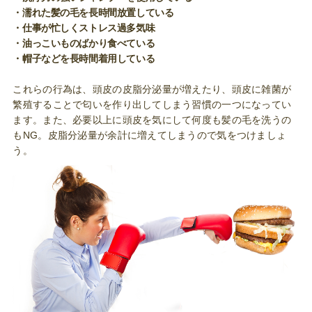
・濡れた髪の毛を長時間放置している
・仕事が忙しくストレス過多気味
・油っこいものばかり食べている
・帽子などを長時間着用している
これらの行為は、頭皮の皮脂分泌量が増えたり、頭皮に雑菌が
繁殖することで匂いを作り出してしまう習慣の一つになってい
ます。また、必要以上に頭皮を気にして何度も髪の毛を洗うの
もNG。皮脂分泌量が余計に増えてしまうので気をつけましょ
う。