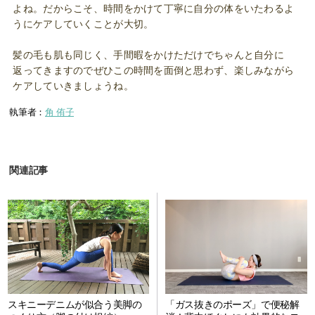
よね。だからこそ、時間をかけて丁寧に自分の体をいたわるよ
うにケアしていくことが大切。
髪の毛も肌も同じく、手間暇をかけただけでちゃんと自分に
返ってきますのでぜひこの時間を面倒と思わず、楽しみながら
ケアしていきましょうね。
執筆者：
角 侑子
関連記事
スキニーデニムが似合う美脚の
「ガス抜きのポーズ」で便秘解