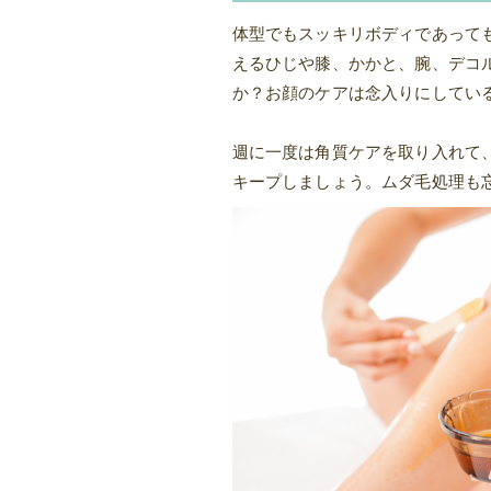
体型でもスッキリボディであって
えるひじや膝、かかと、腕、デコ
か？お顔のケアは念入りにしてい
週に一度は角質ケアを取り入れて
キープしましょう。ムダ毛処理も