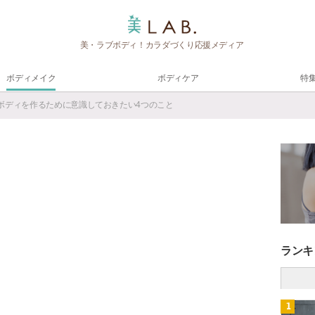
美・ラブボディ！カラダづくり応援メディア
ボディメイク
ボディケア
特
せボディを作るために意識しておきたい4つのこと
ランキ
1