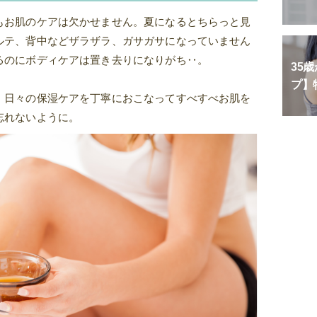
もお肌のケアは欠かせません。夏になるとちらっと見
ルテ、背中などザラザラ、ガサガサになっていません
るのにボディケアは置き去りになりがち‥。
35
プ】
、日々の保湿ケアを丁寧におこなってすべすべお肌を
忘れないように。