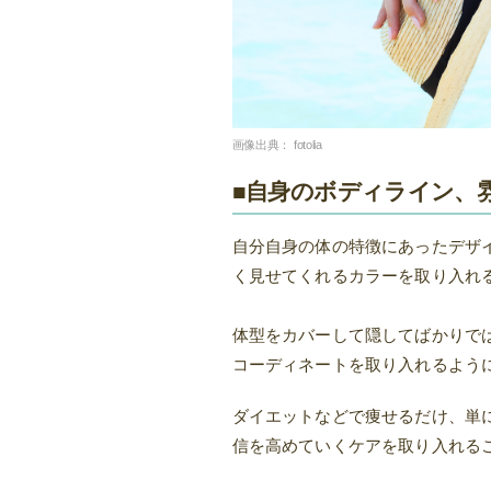
画像出典：
fotolia
■自身のボディライン、
自分自身の体の特徴にあったデザ
く見せてくれるカラーを取り入れ
体型をカバーして隠してばかりで
コーディネートを取り入れるよう
ダイエットなどで痩せるだけ、単
信を高めていくケアを取り入れる