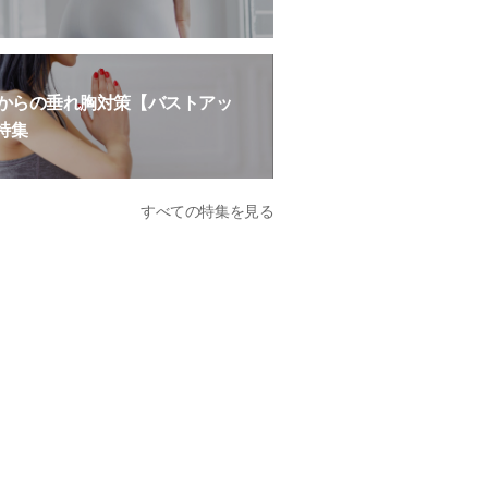
歳からの垂れ胸対策【バストアッ
特集
すべての特集を見る