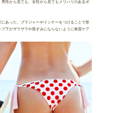
。男性から見ても、女性から見てもメリハリのあるボ
ズにあった、ブラジャーやインナーをつけることで形
ップ下がザラザラや黒ずみにならないように角質ケア