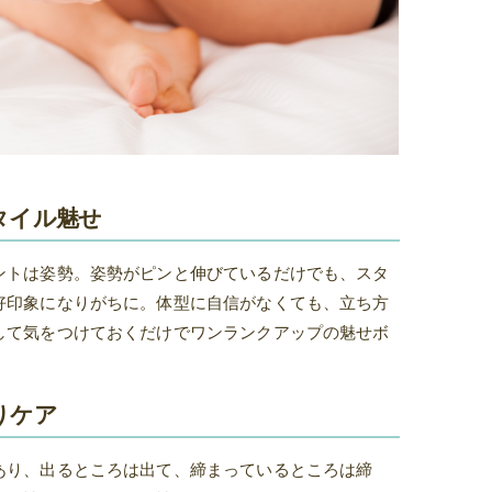
タイル魅せ
ントは姿勢。姿勢がピンと伸びているだけでも、スタ
好印象になりがちに。体型に自信がなくても、立ち方
して気をつけておくだけでワンランクアップの魅せボ
りケア
あり、出るところは出て、締まっているところは締