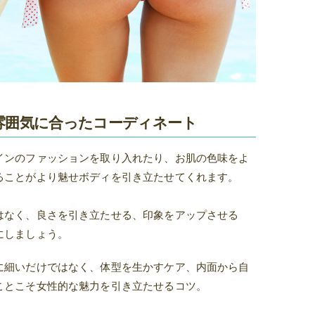
雰囲気に合ったコーディネート
インのファッションを取り入れたり、お肌の色味をよ
ることがより魅せボディを引き立たせてくれます。
はなく、良さを引き立たせる、印象をアップさせる
にしましょう。
に細いだけではなく、体型を生かすケア、内面から自
ことこそ女性的な魅力を引き立たせるコツ。