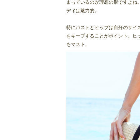
まっているのが理想の形ですよね
ディは魅力的。
特にバストとヒップは自分のサイ
をキープすることがポイント。ヒ
もマスト。