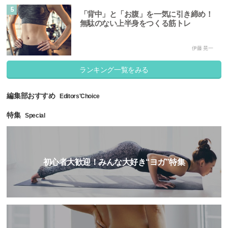
5
「背中」と「お腹」を一気に引き締め！
無駄のない上半身をつくる筋トレ
伊藤 晃一
ランキング一覧をみる
編集部おすすめ
Editors'Choice
特集
Special
初心者大歓迎！みんな大好き“ヨガ”特集