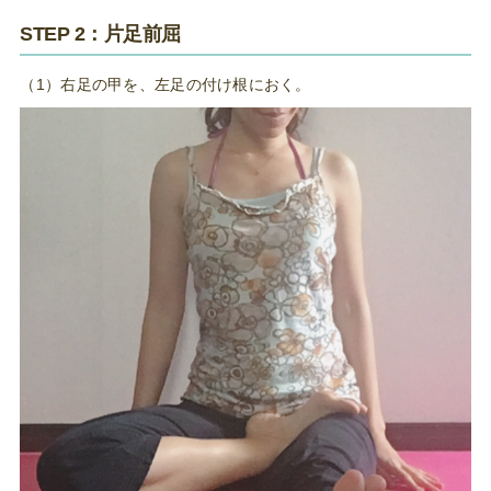
STEP 2：片足前屈
（1）右足の甲を、左足の付け根におく。