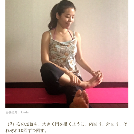
画像出典：
fotolia
（3）右の足首を、大きく円を描くように、内回り、外回り、そ
れぞれ10回ずつ回す。