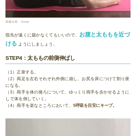
画像出典：
fotolia
お腹と太ももを近づ
指先が遠くに届かなくてもいいので、
ける
ようにしましょう。
STEP4：太ももの前側伸ばし
（1）正座する。
（2）両足を左右それぞれ外側に崩し、お尻を床につけて割り座
になる。
（3）両手を体の後ろについて、ゆっくり両手を歩かせるように
して体を倒していく。
（4）両手を楽なところにおいて、
5呼吸を目安にキープ。