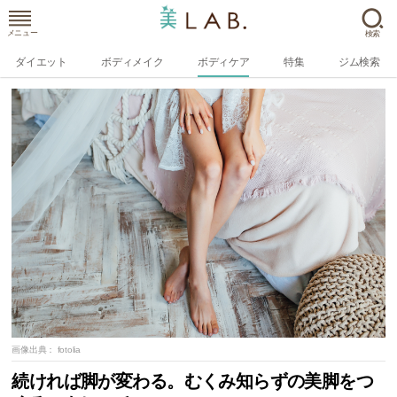
メニュー
検索
ダイエット
ボディメイク
ボディケア
特集
ジム検索
画像出典：
fotolia
続ければ脚が変わる。むくみ知らずの美脚をつ