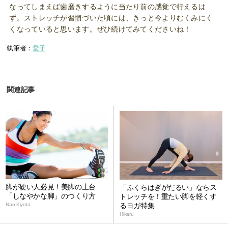
なってしまえば歯磨きするように当たり前の感覚で行えるは
ず。ストレッチが習慣づいた頃には、きっと今よりむくみにく
くなっていると思います。ぜひ続けてみてくださいね！
執筆者：
愛子
関連記事
脚が硬い人必見！美脚の土台
「ふくらはぎがだるい」ならス
「しなやかな脚」のつくり方
トレッチを！重たい脚を軽くす
るヨガ特集
Nao Kiyota
Hikaru