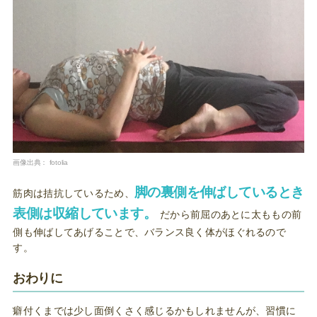
画像出典：
fotolia
脚の裏側を伸ばしているとき
筋肉は拮抗しているため、
表側は収縮しています。
だから前屈のあとに太ももの前
側も伸ばしてあげることで、バランス良く体がほぐれるので
す。
おわりに
癖付くまでは少し面倒くさく感じるかもしれませんが、習慣に