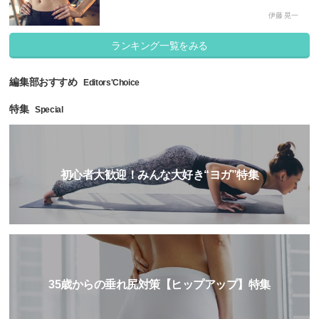
伊藤 晃一
ランキング一覧をみる
編集部おすすめ
Editors'Choice
特集
Special
初心者大歓迎！みんな大好き“ヨガ”特集
35歳からの垂れ尻対策【ヒップアップ】特集