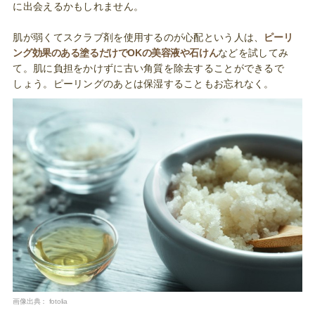
に出会えるかもしれません。
肌が弱くてスクラブ剤を使用するのが心配という人は、
ピーリ
ング効果のある塗るだけでOKの美容液や石けん
などを試してみ
て。肌に負担をかけずに古い角質を除去することができるで
しょう。ピーリングのあとは保湿することもお忘れなく。
画像出典：
fotolia