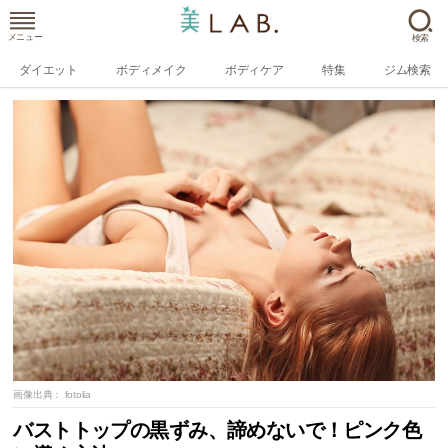
メニュー
検索
ダイエット
ボディメイク
ボディケア
特集
ジム検索
画像出典：
fotolia
バストトップの黒ずみ、諦めないで！ピンク色