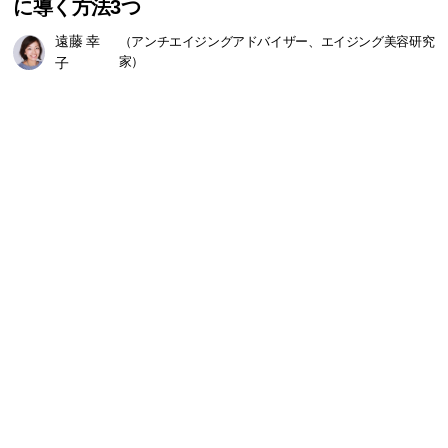
に導く方法3つ
遠藤 幸
（アンチエイジングアドバイザー、エイジング美容研究
子
家）