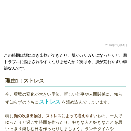
2016年05月14日
この時期は顔に吹き出物ができたり、肌がガサガサになったりと、肌
トラブルに悩まされやすくなりませんか？実は今、肌が荒れやすい季
節なんです。
理由1：ストレス
今、環境の変化が大きい季節。新しい仕事や人間関係に、知ら
ストレス
ず知らずのうちに
を溜め込んでしまいます。
特に
顔の吹き出物は、ストレスによって増えやすい
もの。一人で
ゆったりと過ごす時間を作ったり、好きな人と好きなことを思
いっきり楽しむ日を作ったりしましょう。ランチタイムや