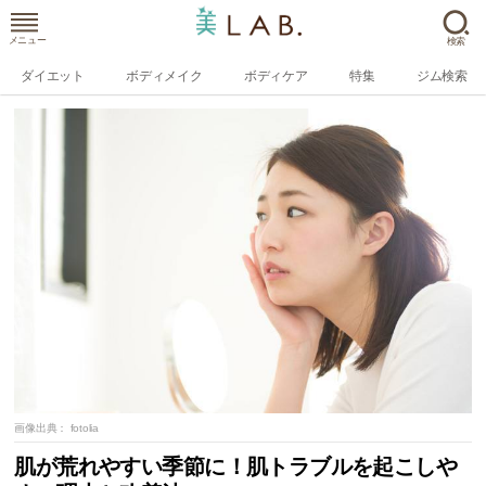
メニュー
検索
ダイエット
ボディメイク
ボディケア
特集
ジム検索
画像出典：
fotolia
肌が荒れやすい季節に！肌トラブルを起こしや