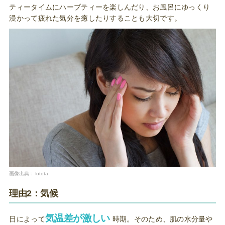
ティータイムにハーブティーを楽しんだり、お風呂にゆっくり
浸かって疲れた気分を癒したりすることも大切です。
画像出典：
fotolia
理由2：気候
気温差が激しい
日によって
時期。そのため、肌の水分量や