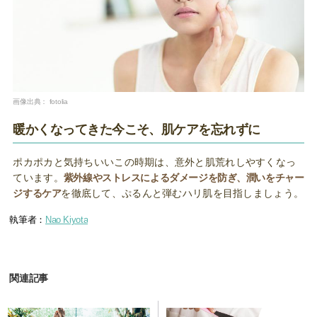
画像出典：
fotolia
暖かくなってきた今こそ、肌ケアを忘れずに
ポカポカと気持ちいいこの時期は、意外と肌荒れしやすくなっ
ています。
紫外線やストレスによるダメージを防ぎ、潤いをチャー
ジするケア
を徹底して、ぷるんと弾むハリ肌を目指しましょう。
執筆者：
Nao Kiyota
関連記事