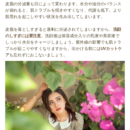
皮脂の分泌量も日によって変わります。水分や油分のバランス
が崩れると、肌トラブルを招きやすくなり、代謝も低下。より
肌荒れを起こしやすい状況を生み出してしまいます。
皮脂を落としすぎると過剰に分泌されてしまいますから、
洗顔
のしすぎには要注意
。洗顔後は保湿成分入りの乳液や美容液で
しっかり水分をチャージしましょう。紫外線の影響でも肌トラ
ブルが起こりやすくなりますから、出かける前には
UVカットケ
ア
も忘れずにおこないましょう。