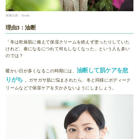
画像出典：
fotolia
理由3：油断
「冬は乾燥肌に備えて保湿クリームを絶えず塗ったりしていた
けれど、春になるにつれて何もしなくなった」という人も多い
のでは？
油断して肌ケアを怠
暖かい日が多くなるこの時期には、
りがち
。ガサガサ肌に悩まされたら、冬と同様にボディーク
リームなどで保湿ケアを欠かさないようにしましょう。