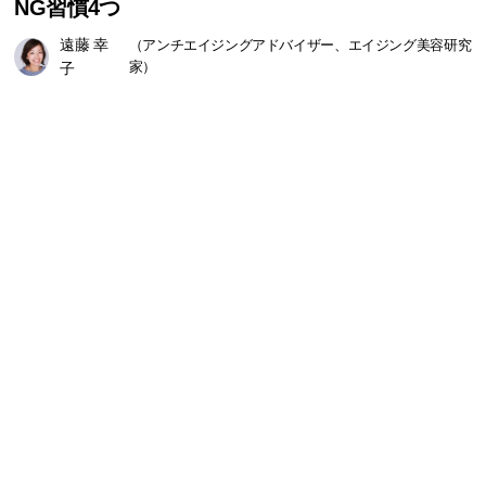
NG習慣4つ
遠藤 幸
（アンチエイジングアドバイザー、エイジング美容研究
子
家）