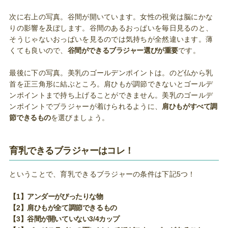
次に右上の写真。谷間が開いています。女性の視覚は脳にかな
りの影響を及ぼします。谷間のあるおっぱいを毎日見るのと、
そうじゃないおっぱいを見るのでは気持ちが全然違います。薄
くても良いので、
谷間ができるブラジャー選びが重要
です。
最後に下の写真。美乳のゴールデンポイントは。のど仏から乳
首を正三角形に結ぶところ。肩ひもが調節できないとゴールデ
ンポイントまで持ち上げることができません。美乳のゴールデ
ンポイントでブラジャーが着けられるように、
肩ひもがすべて調
節できるもの
を選びましょう。
育乳できるブラジャーはコレ！
ということで、育乳できるブラジャーの条件は下記5つ！
【1】アンダーがぴったりな物
【2】肩ひもが全て調節できるもの
【3】谷間が開いていない3/4カップ