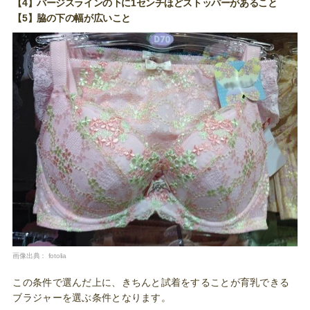
【4】バージスラインの下に1センチほどストッパーがあること
【5】脇の下の幅が広いこと
画像出典：
fotolia
この条件で選んだ上に、きちんと試着をすることが育乳できる
ブラジャーを選ぶ条件となります。