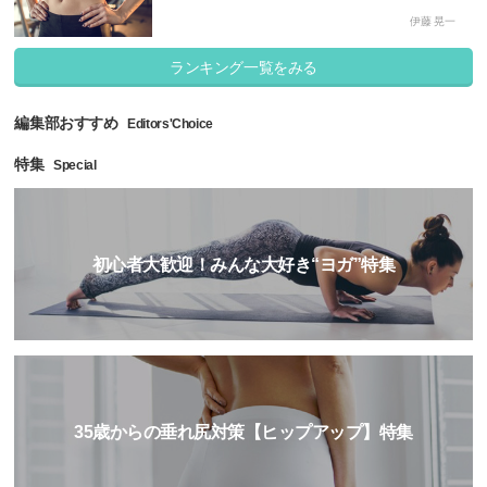
伊藤 晃一
ランキング一覧をみる
編集部おすすめ
Editors'Choice
特集
Special
初心者大歓迎！みんな大好き“ヨガ”特集
35歳からの垂れ尻対策【ヒップアップ】特集