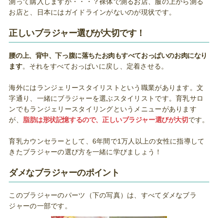
測って購入しますか・・・？裸体で測るお店、服の上から測る
お店と、日本にはガイドラインがないのが現状です。
正しいブラジャー選びが大切です！
腰の上、背中、下っ腹に落ちたお肉もすべておっぱいのお肉になり
ます
。それをすべておっぱいに戻し、定着させる。
海外にはランジェリースタイリストという職業があります。文
字通り、一緒にブラジャーを選ぶスタイリストです。育乳サロ
ンでもランジェリースタイリングというメニューがあります
が、
脂肪は形状記憶するので、正しいブラジャー選びが大切
です。
育乳カウンセラーとして、6年間で1万人以上の女性に指導して
きたブラジャーの選び方を一緒に学びましょう！
ダメなブラジャーのポイント
このブラジャーのパーツ（下の写真）は、すべてダメなブラ
ジャーの一部です。