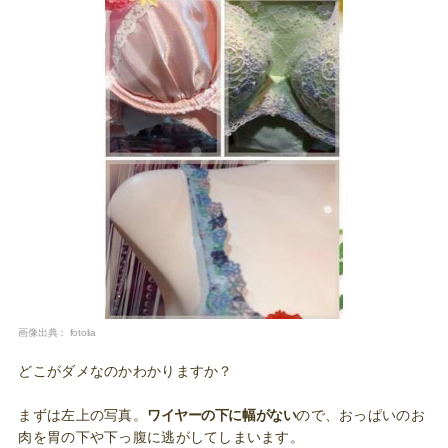
画像出典：
fotolia
どこがダメなのかわかりますか？
まずは左上の写真。
ワイヤーの下に幅がない
ので、おっぱいのお
肉を胃の下や下っ腹に逃がしてしまいます。