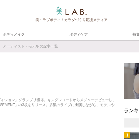
美・ラブボディ！カラダづくり応援メディア
ボディメイク
ボディケア
特
チユ） アーティスト・モデル の記事一覧
）
ceオーディション』グランプリ獲得。キングレコードからメジャーデビューし、
VE AMUSEMENT」の3枚をリリース。多数のライブに出演しながら、モデルや
ランキ
1