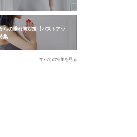
歳からの垂れ胸対策【バストアッ
特集
すべての特集を見る