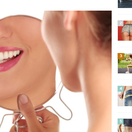
2
3
4
5