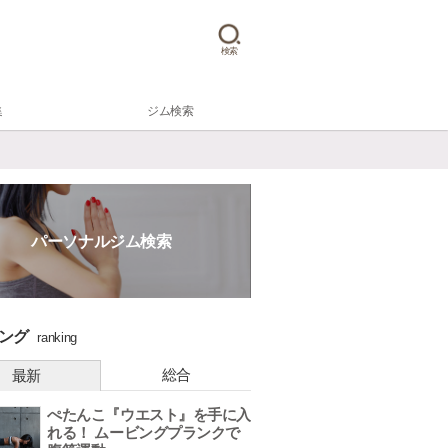
検索
集
ジム検索
パーソナルジム検索
ング
ranking
総合
最新
ぺたんこ『ウエスト』を手に入
れる！ ムービングプランクで