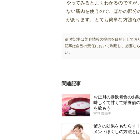
やってみるとよくわかるのですが
ない筋肉を使うので、ほかの部分
があります。とても簡単な方法な
※ 本記事は美容情報の提供を目的としてお
記事は自己の責任において利用し、必要な
い。
関連記事
お正月の暴飲暴食のお
味しくて甘くて栄養価の
を飲もう
室谷 真由美
驚きの効果をもたらす
メントほぐしの方法と