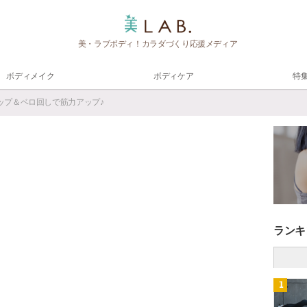
美・ラブボディ！カラダづくり応援メディア
ボディメイク
ボディケア
特
ップ＆ベロ回しで筋力アップ♪
ランキ
1