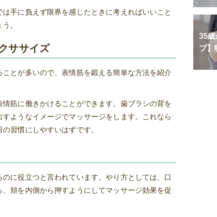
では手に負えず限界を感じたときに考えればいいこと
ょう。
35
クササイズ
プ】
ることが多いので、表情筋を鍛える簡単な方法を紹介
表情筋に働きかけることができます。歯ブラシの背を
出すようなイメージでマッサージをします。これなら
日の習慣にしやすいはずです。
るのに役立つと言われています。やり方としては、口
ら、頬を内側から押すようにしてマッサージ効果を促