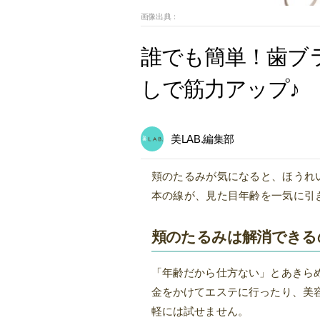
画像出典：
誰でも簡単！歯ブ
しで筋力アップ♪
美LAB.編集部
頬のたるみが気になると、ほうれ
本の線が、見た目年齢を一気に引
頬のたるみは解消できる
「年齢だから仕方ない」とあきら
金をかけてエステに行ったり、美
軽には試せません。