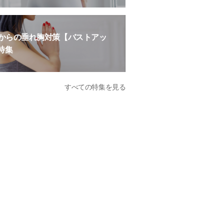
歳からの垂れ胸対策【バストアッ
特集
すべての特集を見る