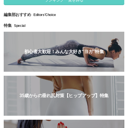
編集部おすすめ
Editors'Choice
特集
Special
初心者大歓迎！みんな大好き“ヨガ”特集
35歳からの垂れ尻対策【ヒップアップ】特集