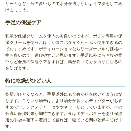
リームなど油分の多いもので水分が逃げないようフタをしてあ
げましょう。
手足の保湿ケア
乳液や保湿クリームを使うのも良いのですが、ボディ専用の保
湿クリームを使ったほうがコスパが良くたっぷり使用できるの
でおすすめです。ボディローションならリーズナブルな価格の
物も多いので、選びやすいと思います。手足以外にもお腹や背
中など全身の保湿ケアをすれば、粉が吹いてカサカサになるの
を防げます。
特に乾燥がひどい人
乾燥がひどくなると、手足以外にも全身が粉を吹いたようにな
ります。こういう場合は、より油分が多いボディバターがおす
すめです。テクスチャーはややネットリとしていますが、その
分高い保湿効果が期待できます。夜はボディバターを塗り保湿
用の手袋や靴下を着用して寝れば、寝ている間の乾燥を防げま
す。