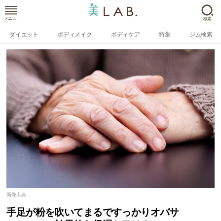
メニュー
検索
ダイエット
ボディメイク
ボディケア
特集
ジム検索
画像出典：
手足が粉を吹いてまるですっかりオバサ