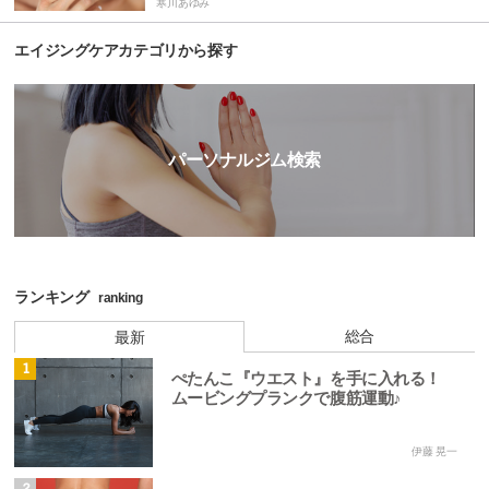
寒川あゆみ
エイジングケアカテゴリから探す
パーソナルジム検索
ランキング
ranking
総合
最新
1
ぺたんこ『ウエスト』を手に入れる！
ムービングプランクで腹筋運動♪
伊藤 晃一