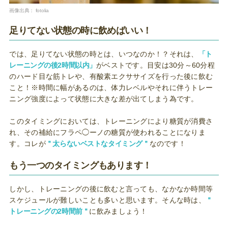
画像出典：
fotolia
足りてない状態の時に飲めばいい！
では、足りてない状態の時とは、いつなのか！？それは、
「ト
レーニングの後2時間以内」
がベストです。目安は30分～60分程
のハード目な筋トレや、有酸素エクササイズを行った後に飲む
こと！※時間に幅があるのは、体力レベルやそれに伴うトレー
ニング強度によって状態に大きな差が出てしまう為です。
このタイミングにおいては、トレーニングにより糖質が消費さ
れ、その補給にフラペ◯ーノの糖質が使われることになりま
す。コレが
＂太らないベストなタイミング＂
なのです！
もう一つのタイミングもあります！
しかし、トレーニングの後に飲むと言っても、なかなか時間等
スケジュールが難しいことも多いと思います。そんな時は、
＂
トレーニングの2時間前＂
に飲みましょう！