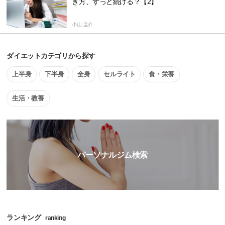
き方、ずっと続ける？【2】
小山 圭介
ダイエットカテゴリから探す
上半身
下半身
全身
セルライト
食・栄養
生活・教養
パーソナルジム検索
ランキング
ranking