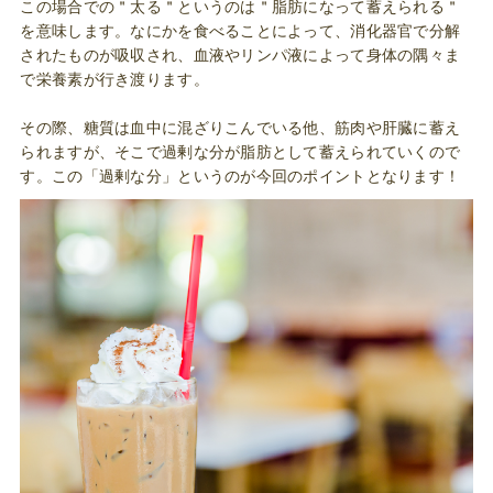
この場合での＂太る＂というのは＂脂肪になって蓄えられる＂
を意味します。なにかを食べることによって、消化器官で分解
されたものが吸収され、血液やリンパ液によって身体の隅々ま
で栄養素が行き渡ります。
その際、糖質は血中に混ざりこんでいる他、筋肉や肝臓に蓄え
られますが、そこで過剰な分が脂肪として蓄えられていくので
す。この「過剰な分」というのが今回のポイントとなります！