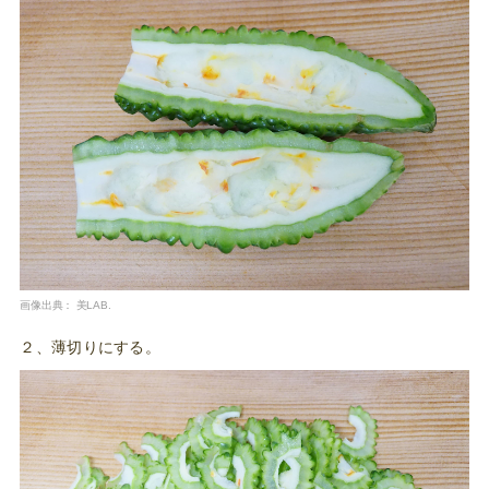
画像出典：
美LAB.
２、薄切りにする。