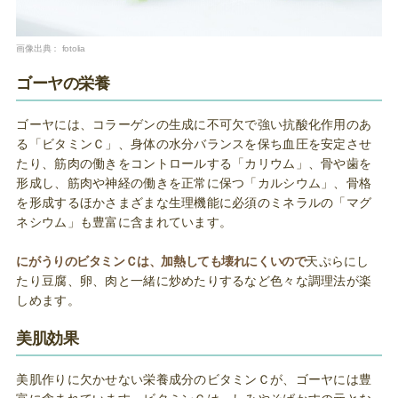
画像出典：
fotolia
ゴーヤの栄養
ゴーヤには、コラーゲンの生成に不可欠で強い抗酸化作用のあ
る「ビタミンＣ」、身体の水分バランスを保ち血圧を安定させ
たり、筋肉の働きをコントロールする「カリウム」、骨や歯を
形成し、筋肉や神経の働きを正常に保つ「カルシウム」、骨格
を形成するほかさまざまな生理機能に必須のミネラルの「マグ
ネシウム」も豊富に含まれています。
にがうりのビタミンＣは、加熱しても壊れにくいので
天ぷらにし
たり豆腐、卵、肉と一緒に炒めたりするなど色々な調理法が楽
しめます。
美肌効果
美肌作りに欠かせない栄養成分のビタミンＣが、ゴーヤには豊