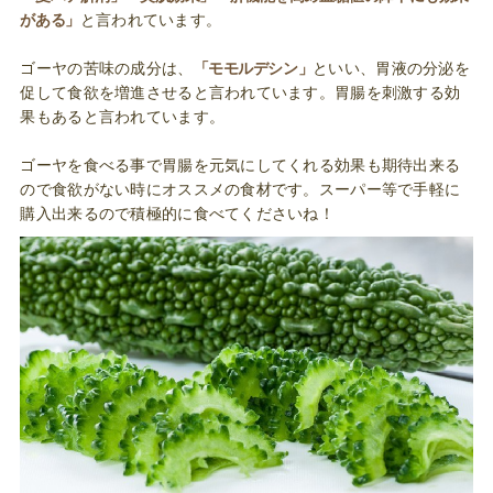
がある」
と言われています。
ゴーヤの苦味の成分は、
「モモルデシン」
といい、胃液の分泌を
促して食欲を増進させると言われています。胃腸を刺激する効
果もあると言われています。
ゴーヤを食べる事で胃腸を元気にしてくれる効果も期待出来る
ので食欲がない時にオススメの食材です。スーパー等で手軽に
購入出来るので積極的に食べてくださいね！