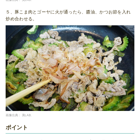
５、豚こま肉とゴーヤに火が通ったら、醬油、かつお節を入れ
炒め合わせる。
画像出典：
美LAB.
ポイント