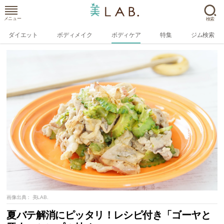
メニュー
検索
ダイエット
ボディメイク
ボディケア
特集
ジム検索
画像出典：
美LAB.
夏バテ解消にピッタリ！レシピ付き「ゴーヤと