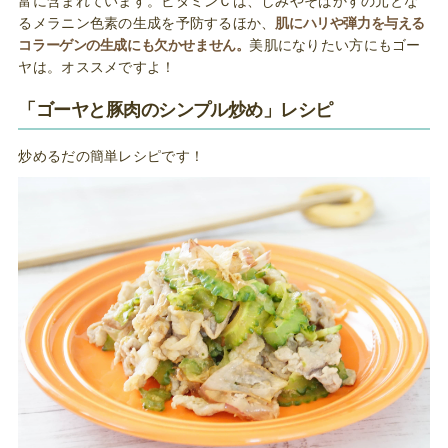
富に含まれています。ビタミンＣは、しみやそばかすの元とな
るメラニン色素の生成を予防するほか、
肌にハリや弾力を与える
コラーゲンの生成にも欠かせません。
美肌になりたい方にもゴー
ヤは。オススメですよ！
「ゴーヤと豚肉のシンプル炒め」レシピ
炒めるだの簡単レシピです！