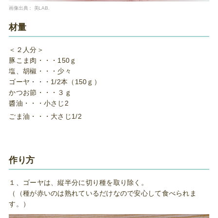
画像出典：
美LAB.
材量
＜２人分＞
豚こま肉・・・150ｇ
塩、胡椒・・・少々
ゴーヤ・・・1/2本（150ｇ）
かつお節・・・３ｇ
醬油・・・小さじ2
ごま油・・・大さじ1/2
作り方
１、ゴーヤは、縦半分に切り種を取り除く。
（（種が赤いのは熟れているだけなので安心して食べられま
す。）