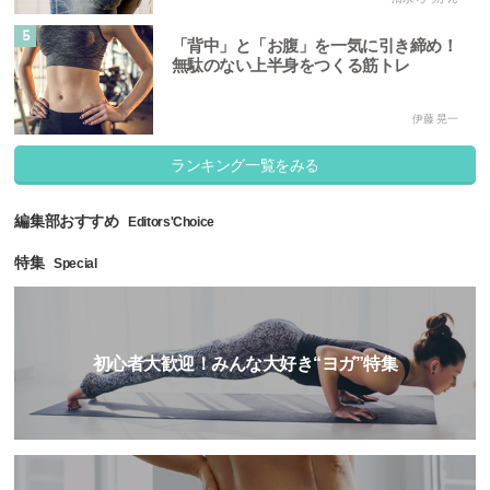
5
「背中」と「お腹」を一気に引き締め！
無駄のない上半身をつくる筋トレ
伊藤 晃一
ランキング一覧をみる
編集部おすすめ
Editors'Choice
特集
Special
初心者大歓迎！みんな大好き“ヨガ”特集