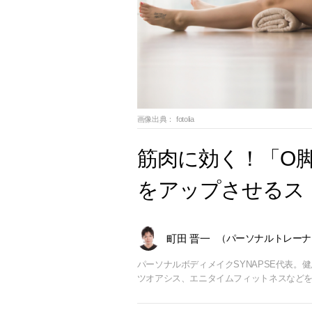
画像出典：
fotolia
筋肉に効く！「O
をアップさせるス
町田 晋一
（パーソナルトレーナ
パーソナルボディメイクSYNAPSE代表。
ツオアシス、エニタイムフィットネスなど