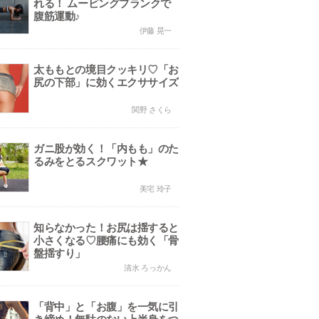
れる！ ムービングプランクで
腹筋運動♪
伊藤 晃一
太ももとの境目クッキリ♡「お
尻の下部」に効くエクササイズ
関野 さくら
ガニ股が効く！「内もも」のた
るみをとるスクワット★
美宅 玲子
知らなかった！お尻は揺すると
小さくなる♡腰痛にも効く「骨
盤揺すり」
清水 ろっかん
「背中」と「お腹」を一気に引