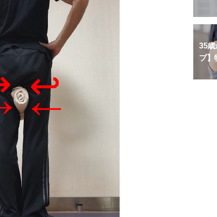
35
プ】