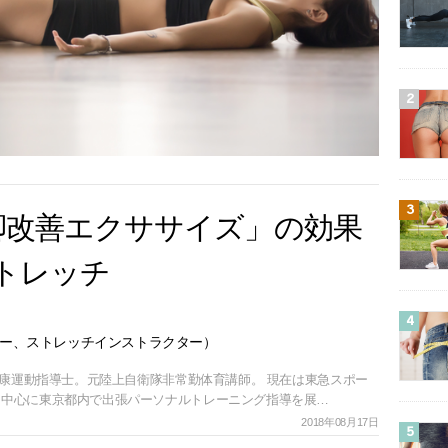
2
3
脚改善エクササイズ」の効果
トレッチ
4
ー、ストレッチインストラクター）
健康運動指導士。元陸上自衛隊非常勤体育講師。 現在は東急スポー
を中心に東京都内で出張パーソナルトレーニング指導を展…
2018年08月17日
5