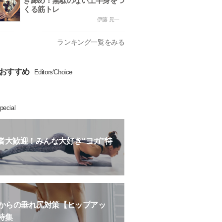
き締め！無駄のない上半身をつ
くる筋トレ
伊藤 晃一
ランキング一覧をみる
おすすめ
Editors'Choice
pecial
者大歓迎！みんな大好き“ヨガ”特
歳からの垂れ尻対策【ヒップアッ
特集