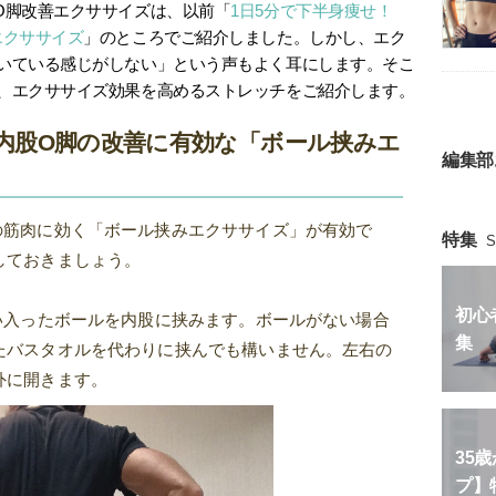
O脚改善エクササイズは、以前「
1日5分で下半身痩せ！
エクササイズ
」のところでご紹介しました。しかし、エク
いている感じがしない」という声もよく耳にします。そこ
、エクササイズ効果を高めるストレッチをご紹介します。
内股O脚の改善に有効な「ボール挟みエ
編集部
の筋肉に効く「ボール挟みエクササイズ」が有効で
特集
S
しておきましょう。
初心
い入ったボールを内股に挟みます。ボールがない場合
集
たバスタオルを代わりに挟んでも構いません。左右の
外に開きます。
35
プ】