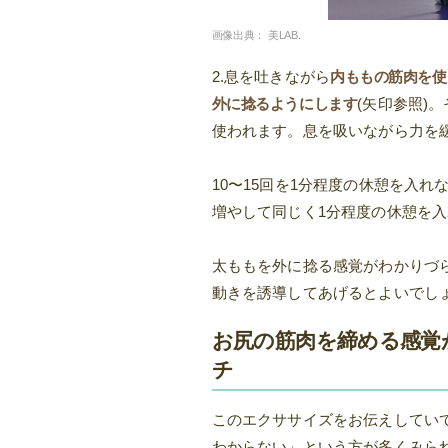
画像出典：
美LAB.
2.息を吐きながら
内ももの筋肉を使
外に捻るようにします
(矢印参照)
使われます。息を吸いながら力を
10〜15回を1分程度の休憩を入れ
増やして同じく1分程度の休憩を入
太ももを外に捻る感覚がわかりづ
動きを誘導してあげるとよいでし
お尻の筋肉を締める感覚
チ
このエクササイズをお伝えしてい
わからない」という方が多くみら