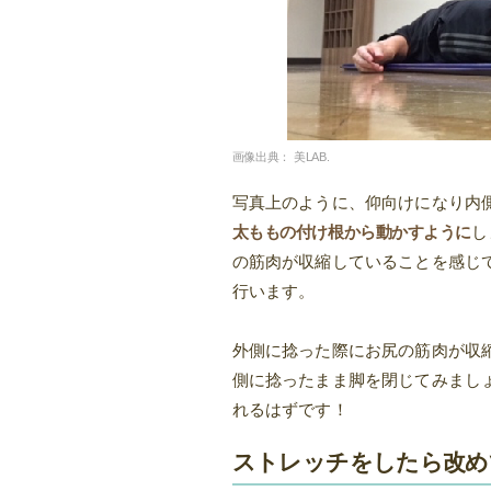
画像出典：
美LAB.
写真上のように、仰向けになり内
太ももの付け根から動かすように
し
の筋肉が収縮していることを感じ
行います。
外側に捻った際にお尻の筋肉が収
側に捻ったまま脚を閉じてみまし
れるはずです！
ストレッチをしたら改め