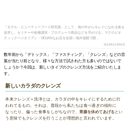
「モデル・ビューティーフード研究家」として、体の中からキレイになれる食を
追求し、セミナーや各種講演・プロデュース商品などを手がける。マクロビオ
ティックベジタリアン・VEGANなお店を全国～海外規模で開…
2016年12月06日
数年前から「デトックス」「ファスティング」「クレンズ」などの言
葉が当たり前となり、様々な方法で試された方も多いのではないで
しょうか？今回は、新しいタイプのクレンズ方法をご紹介いたしま
す。
新しいカラダのクレンズ
本来クレンズ＝洗浄とは、カラダの中をキレイにするために行
われてるもの。それは、普段から私たちは食べ過ぎの傾向に
なったり、偏った食事をしがちなので、
胃腸を休めてあげる
とい
う意味でもクレンズを行うことが理想的と言われています。