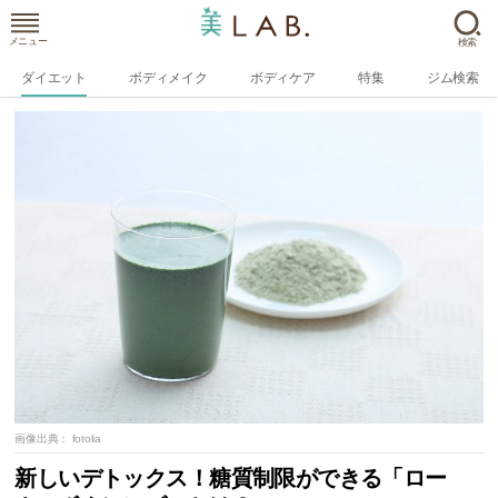
メニュー
検索
ダイエット
ボディメイク
ボディケア
特集
ジム検索
画像出典：
fotolia
新しいデトックス！糖質制限ができる「ロー