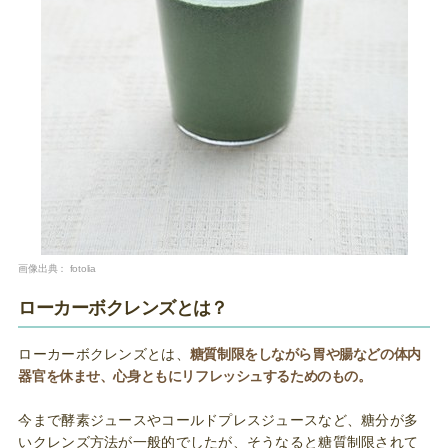
画像出典：
fotolia
ローカーボクレンズとは？
ローカーボクレンズとは、
糖質制限をしながら胃や腸などの体内
器官を休ませ、心身ともにリフレッシュするためのもの。
今まで酵素ジュースやコールドプレスジュースなど、糖分が多
いクレンズ方法が一般的でしたが、そうなると糖質制限されて