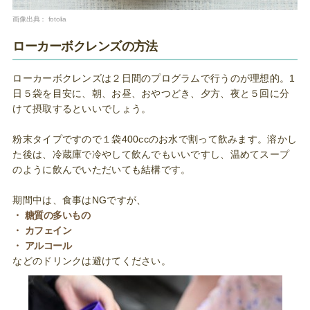
画像出典：
fotolia
ローカーボクレンズの方法
ローカーボクレンズは２日間のプログラムで行うのが理想的。1
日５袋を目安に、朝、お昼、おやつどき、夕方、夜と５回に分
けて摂取するといいでしょう。
粉末タイプですので１袋400ccのお水で割って飲みます。溶かし
た後は、冷蔵庫で冷やして飲んでもいいですし、温めてスープ
のように飲んでいただいても結構です。
期間中は、食事はNGですが、
・ 糖質の多いもの
・ カフェイン
・ アルコール
などのドリンクは避けてください。