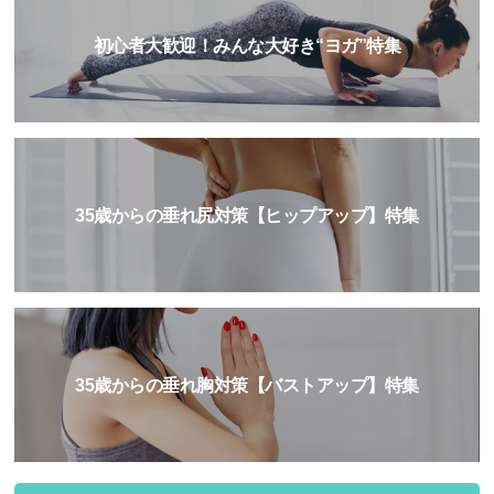
初心者大歓迎！みんな大好き“ヨガ”特集
35歳からの垂れ尻対策【ヒップアップ】特集
35歳からの垂れ胸対策【バストアップ】特集