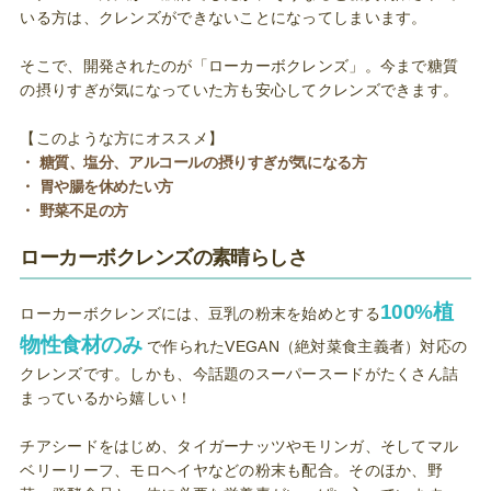
いる方は、クレンズができないことになってしまいます。
そこで、開発されたのが「ローカーボクレンズ」。今まで糖質
の摂りすぎが気になっていた方も安心してクレンズできます。
【このような方にオススメ】
・ 糖質、塩分、アルコールの摂りすぎが気になる方
・ 胃や腸を休めたい方
・ 野菜不足の方
ローカーボクレンズの素晴らしさ
100%植
ローカーボクレンズには、豆乳の粉末を始めとする
物性食材のみ
で作られたVEGAN（絶対菜食主義者）対応の
クレンズです。しかも、今話題のスーパースードがたくさん詰
まっているから嬉しい！
チアシードをはじめ、タイガーナッツやモリンガ、そしてマル
ベリーリーフ、モロヘイヤなどの粉末も配合。そのほか、野