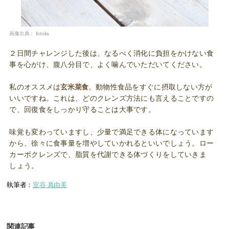
画像出典：
fotolia
２日間チャレンジした後は、なるべく消化に負担をかけない食
事を心がけ、腹八分目で、よく噛んでいただいてください。
私のオススメは
玄米菜食
。動物性食品をすぐに摂取しない方が
いいですね。これは、どのクレンズ方法にも言えることですの
で、回復食をしっかり守ることは大事です。
味覚も変わっていますし、少量で満足できる体になっています
から、徐々に食事量を増やしていかれるといいでしょう。ロー
カーボクレンズで、脂質を代謝できる体づくりをしていきま
しょう。
執筆者：
室谷 真由美
関連記事