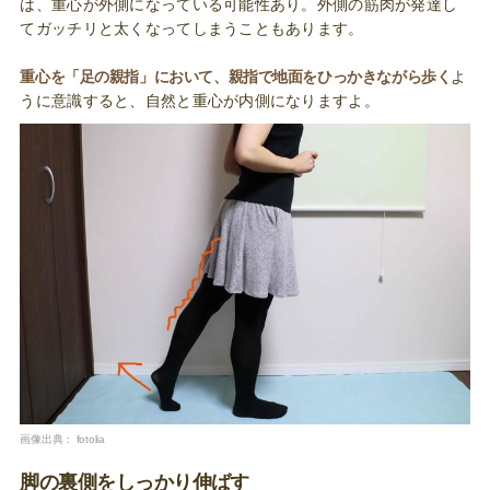
は、重心が外側になっている可能性あり。外側の筋肉が発達し
てガッチリと太くなってしまうこともあります。
重心を「足の親指」において、親指で地面をひっかきながら歩く
よ
うに意識すると、自然と重心が内側になりますよ。
画像出典：
fotolia
脚の裏側をしっかり伸ばす