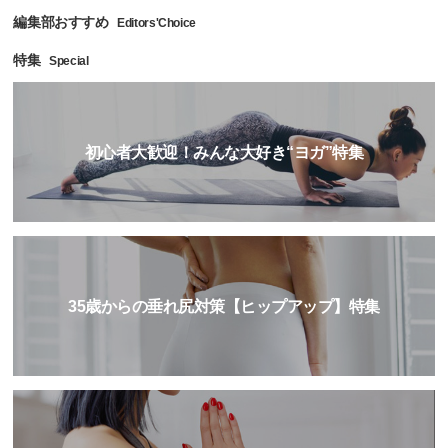
編集部おすすめ
Editors'Choice
特集
Special
初心者大歓迎！みんな大好き“ヨガ”特集
35歳からの垂れ尻対策【ヒップアップ】特集