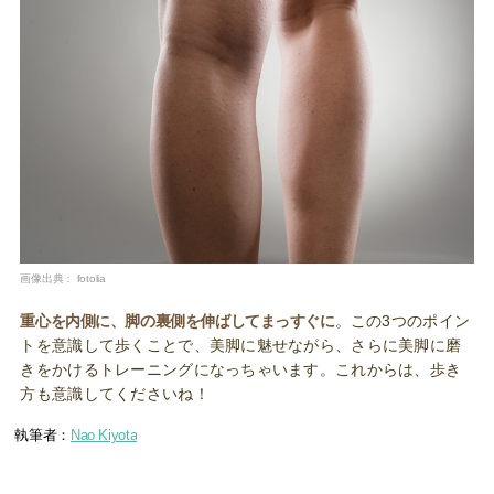
画像出典：
fotolia
重心を内側に、脚の裏側を伸ばしてまっすぐに
。この3つのポイン
トを意識して歩くことで、美脚に魅せながら、さらに美脚に磨
きをかけるトレーニングになっちゃいます。これからは、歩き
方も意識してくださいね！
執筆者：
Nao Kiyota