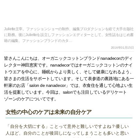
Juliette主宰。ファッションショーの制作、編集プロダクションを経て大手出版社
に勤務。後にJulietteを設立しファッションエディターとして、女性誌をはじめ書
籍の編集、ファッションブランドのカタ…
2016年01月15日
皆さんこんにちは、オーガニックコットンブランドnanadecorのディ
レクター神田恵実です。nanadecorではオーガニックコットンのナイ
トウエアを中心に、睡眠からより美しく、そして健康になれるよう、
皆さまの生活をサポートしています。そして表参道の裏路地にある一
軒家のお店「salon de nanadecor」では、衣食住を通して心地よい生
活を提案しています。今回は、salonでも注目しているデリケート
ゾーンのケアについてです。
女性の中心のケアは未来の自分ケア
「自分を大切にする」ことって意外と難しいですよね？優しい
人ほど、自分のことが後回しになってしまうことも多いと思い