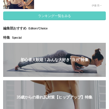
伊藤 晃一
ランキング一覧をみる
編集部おすすめ
Editors'Choice
特集
Special
初心者大歓迎！みんな大好き“ヨガ”特集
35歳からの垂れ尻対策【ヒップアップ】特集