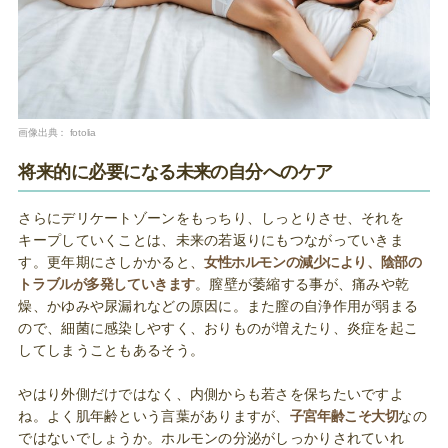
画像出典：
fotolia
将来的に必要になる未来の自分へのケア
さらにデリケートゾーンをもっちり、しっとりさせ、それを
キープしていくことは、未来の若返りにもつながっていきま
す。更年期にさしかかると、
女性ホルモンの減少により、陰部の
トラブルが多発していきます
。膣壁が萎縮する事が、痛みや乾
燥、かゆみや尿漏れなどの原因に。また膣の自浄作用が弱まる
ので、細菌に感染しやすく、おりものが増えたり、炎症を起こ
してしまうこともあるそう。
やはり外側だけではなく、内側からも若さを保ちたいですよ
ね。よく肌年齢という言葉がありますが、
子宮年齢こそ大切
なの
ではないでしょうか。ホルモンの分泌がしっかりされていれ