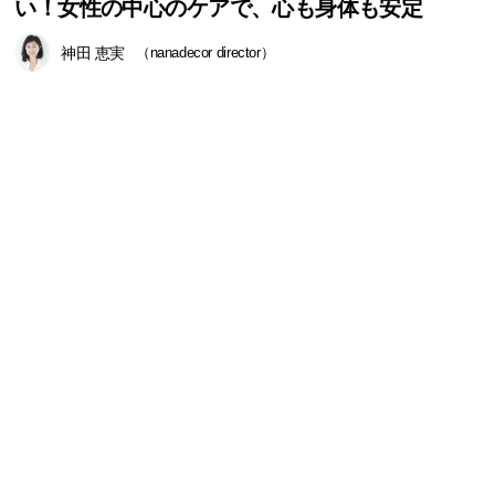
い！女性の中心のケアで、心も身体も安定
神田 恵実
（nanadecor director）