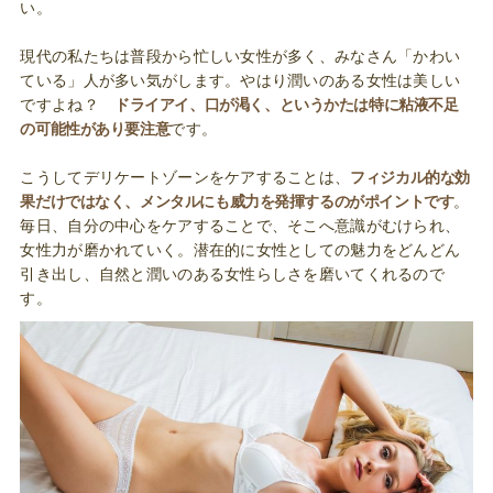
い。
現代の私たちは普段から忙しい女性が多く、みなさん「かわい
ている」人が多い気がします。やはり潤いのある女性は美しい
ですよね？
ドライアイ、口が渇く、というかたは特に粘液不足
の可能性があり要注意
です。
こうしてデリケートゾーンをケアすることは、
フィジカル的な効
果だけではなく、メンタルにも威力を発揮するのがポイントです
。
毎日、自分の中心をケアすることで、そこへ意識がむけられ、
女性力が磨かれていく。潜在的に女性としての魅力をどんどん
引き出し、自然と潤いのある女性らしさを磨いてくれるので
す。