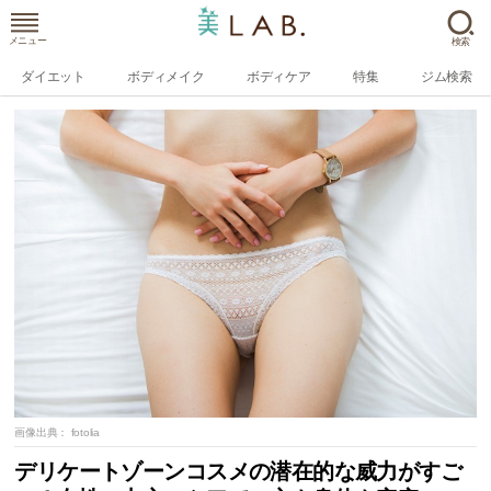
メニュー
検索
ダイエット
ボディメイク
ボディケア
特集
ジム検索
画像出典：
fotolia
デリケートゾーンコスメの潜在的な威力がすご